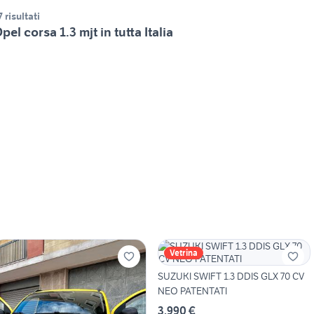
7 risultati
pel corsa 1.3 mjt in tutta Italia
Vetrina
SUZUKI SWIFT 1.3 DDIS GLX 70 CV
NEO PATENTATI
3.990 €