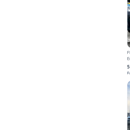
F
E
5
F