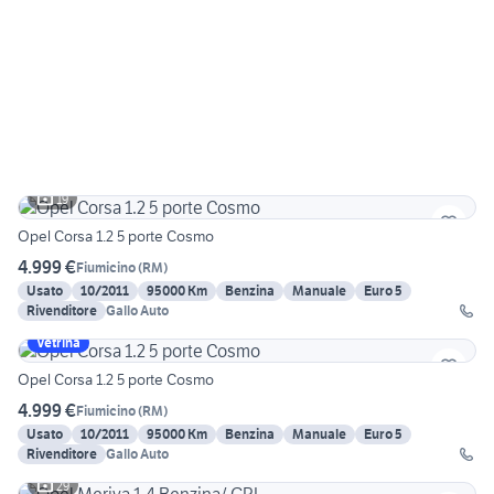
19
Opel Corsa 1.2 5 porte Cosmo
4.999 €
Fiumicino
(
RM
)
Usato
10/2011
95000 Km
Benzina
Manuale
Euro 5
Rivenditore
Gallo Auto
Vetrina
Opel Corsa 1.2 5 porte Cosmo
4.999 €
Fiumicino
(
RM
)
Usato
10/2011
95000 Km
Benzina
Manuale
Euro 5
Rivenditore
Gallo Auto
29