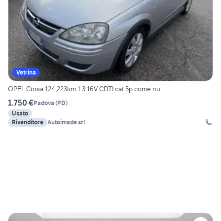
Vetrina
OPEL Corsa 124,223km 1.3 16V CDTI cat 5p come nu
1.750 €
Padova
(
PD
)
Usato
Rivenditore
Autoimade srl