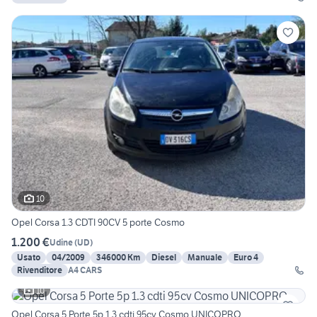
10
Opel Corsa 1.3 CDTI 90CV 5 porte Cosmo
1.200 €
Udine
(
UD
)
Usato
04/2009
346000 Km
Diesel
Manuale
Euro 4
Rivenditore
A4 CARS
10
Opel Corsa 5 Porte 5p 1.3 cdti 95cv Cosmo UNICOPRO