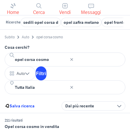
Home
Cerca
Vendi
Messaggi
sedili opel corsa d
opel zafira metano
opel frontera
Ricerche
Subito
Auto
opel corsa cosmo
Cosa cerchi?
Filtri
Auto
Salva ricerca
Dal più recente
211 risultati
Opel corsa cosmo in vendita