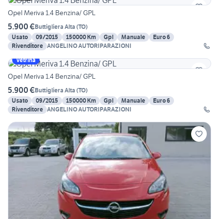
Opel Meriva 1.4 Benzina/ GPL
5.900 €
Buttigliera Alta
(
TO
)
Usato
09/2015
150000 Km
Gpl
Manuale
Euro 6
Rivenditore
ANGELINO AUTORIPARAZIONI
Vetrina
Opel Meriva 1.4 Benzina/ GPL
5.900 €
Buttigliera Alta
(
TO
)
Usato
09/2015
150000 Km
Gpl
Manuale
Euro 6
Rivenditore
ANGELINO AUTORIPARAZIONI