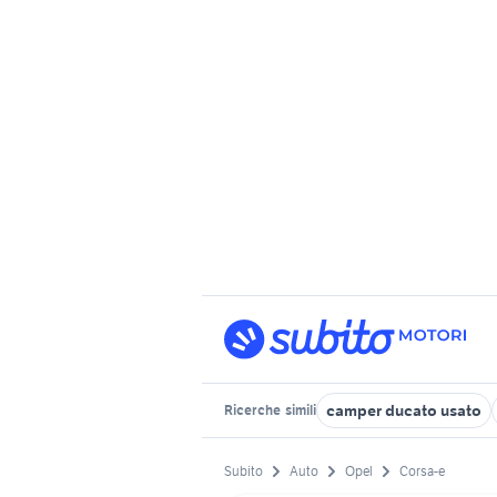
camper ducato usato
Ricerche
simili
Subito
Auto
Opel
Corsa-e