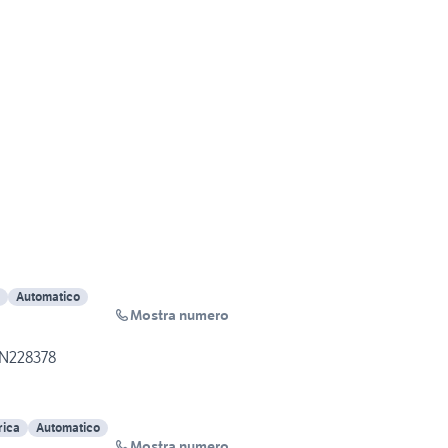
Automatico
Mostra numero
 N228378
rica
Automatico
Mostra numero