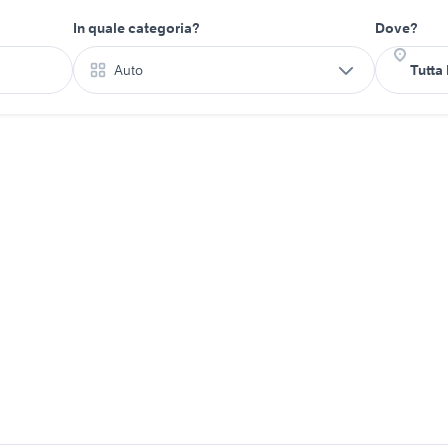
In quale categoria?
Dove?
Auto