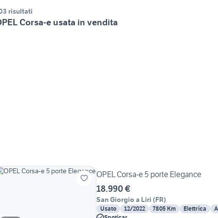
03 risultati
PEL Corsa-e usata in vendita
OPEL Corsa-e 5 porte Elegance
18.990 €
San Giorgio a Liri
(
FR
)
Usato
12/2022
7805 Km
Elettrica
A
Spoticar