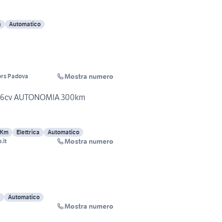
a
Automatico
Mostra numero
rs Padova
a 136cv AUTONOMIA 300km
 Km
Elettrica
Automatico
Mostra numero
.it
Automatico
Mostra numero