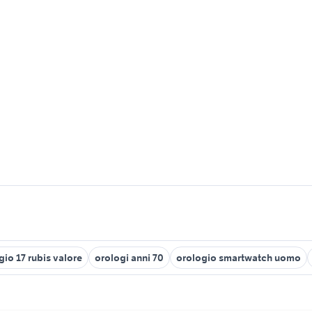
gio 17 rubis valore
orologi anni 70
orologio smartwatch uomo