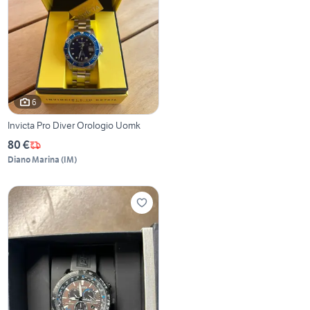
6
Invicta Pro Diver Orologio Uomk
80 €
Diano Marina
(
IM
)