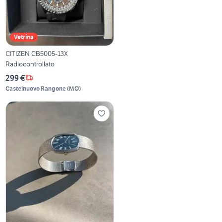
Vetrina
CITIZEN CB5005-13X
Radiocontrollato
299 €
Castelnuovo Rangone
(
MO
)