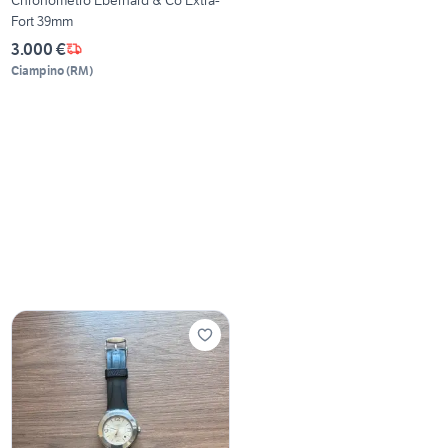
Fort 39mm
3.000 €
Ciampino
(
RM
)