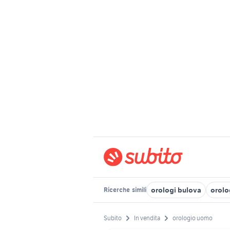
orologi bulova
orolo
Ricerche
simili
Subito
In vendita
orologio uomo