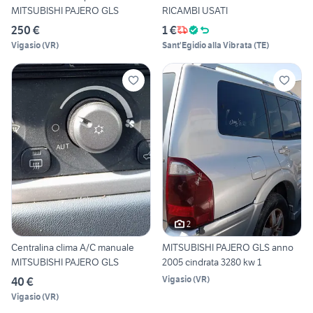
MITSUBISHI PAJERO GLS
RICAMBI USATI
250 €
1 €
Vigasio
(
VR
)
Sant'Egidio alla Vibrata
(
TE
)
2
Centralina clima A/C manuale
MITSUBISHI PAJERO GLS anno
MITSUBISHI PAJERO GLS
2005 cindrata 3280 kw 1
Vigasio
(
VR
)
40 €
Vigasio
(
VR
)