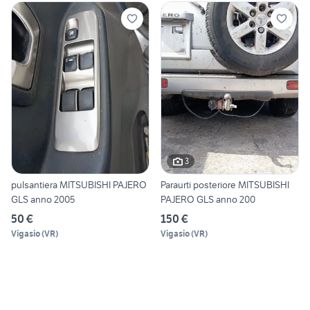
3
pulsantiera MITSUBISHI PAJERO
Paraurti posteriore MITSUBISHI
GLS anno 2005
PAJERO GLS anno 200
50 €
150 €
Vigasio
(
VR
)
Vigasio
(
VR
)