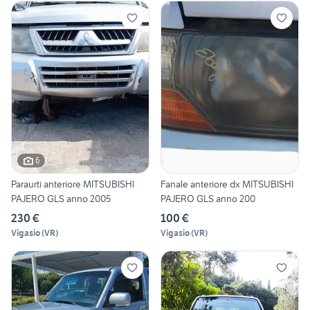
6
Paraurti anteriore MITSUBISHI
Fanale anteriore dx MITSUBISHI
PAJERO GLS anno 2005
PAJERO GLS anno 200
230 €
100 €
Vigasio
(
VR
)
Vigasio
(
VR
)