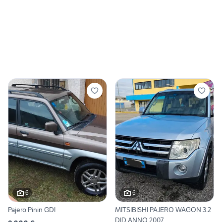
6
6
Pajero Pinin GDI
MITSIBISHI PAJERO WAGON 3.2
DID ANNO 2007