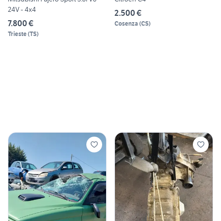
24V - 4x4
2.500 €
7.800 €
Cosenza
(
CS
)
Trieste
(
TS
)