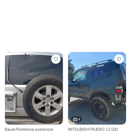
4
Baule/Portellone posteriore
MITSUBISHI PAJERO 3.2 DID