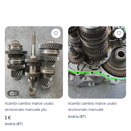
2
ricambi cambio marce usato
ricambi cambio marce usato
revisionato manuale plu
revisionato manuale
Andria
(
BT
)
1 €
Andria
(
BT
)