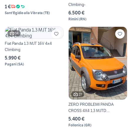
Climbing-
1 €
6.500 €
Sant'Egidio alla Vibrata
(
TE
)
Rimini
(
RN
)
14
Fiat Panda 1.3 MJT 16V 4x4
Climbing
5.990 €
Pagani
(
SA
)
27
ZERO PROBLEMI PANDA
CROSS 4X4 1.3 MJTD
INDISTRUTTI
5.400 €
Follonica
(
GR
)