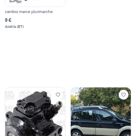
cambio marce plurimarche
9 €
Andria
(
BT
)