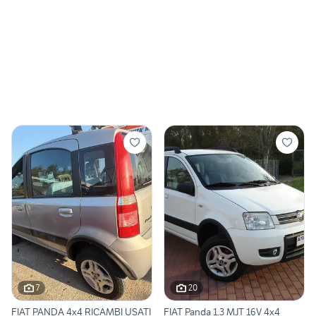
7
20
FIAT PANDA 4x4 RICAMBI USATI
FIAT Panda 1.3 MJT 16V 4x4