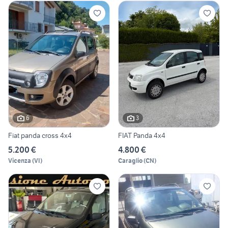
6
3
Fiat panda cross 4x4
FIAT Panda 4x4
5.200 €
4.800 €
Vicenza
(
VI
)
Caraglio
(
CN
)