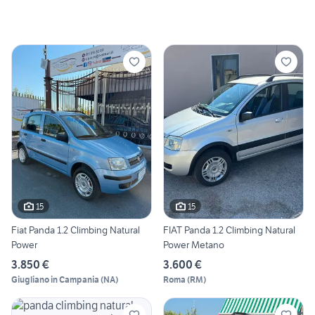
15
15
Fiat Panda 1.2 Climbing Natural
FIAT Panda 1.2 Climbing Natural
Power
Power Metano
3.850 €
3.600 €
Giugliano in Campania
(
NA
)
Roma
(
RM
)