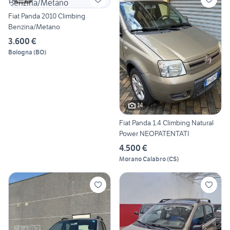
Fiat Panda 2010 Climbing
Benzina/Metano
3.600 €
Bologna
(
BO
)
14
Fiat Panda 1.4 Climbing Natural
Power NEOPATENTATI
4.500 €
Morano Calabro
(
CS
)