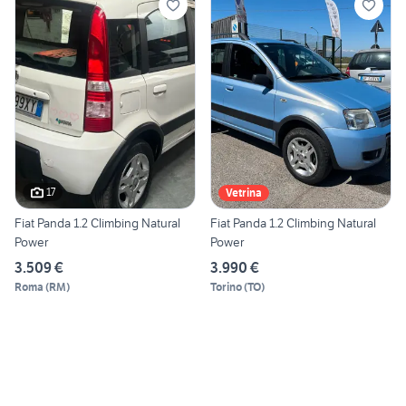
17
Vetrina
Fiat Panda 1.2 Climbing Natural
Fiat Panda 1.2 Climbing Natural
Power
Power
3.509 €
3.990 €
Roma
(
RM
)
Torino
(
TO
)