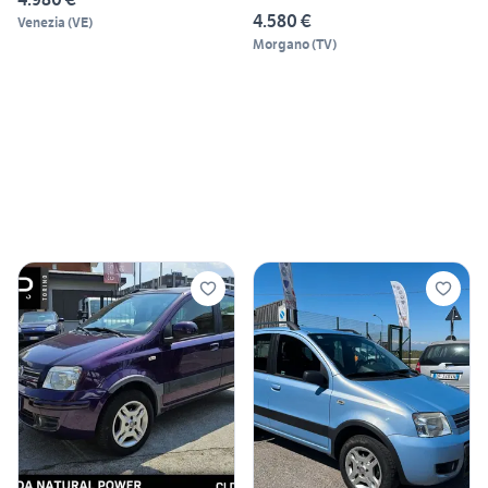
4.580 €
Venezia
(
VE
)
Morgano
(
TV
)