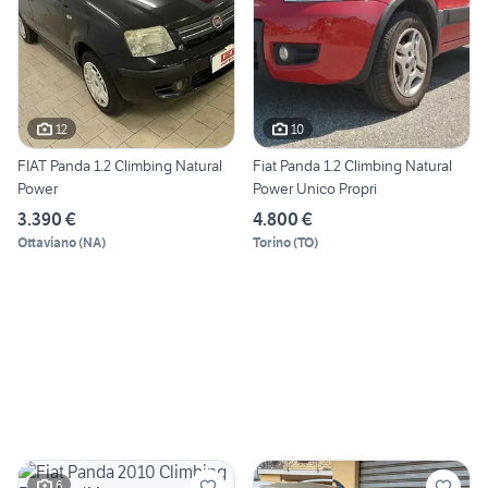
12
10
FIAT Panda 1.2 Climbing Natural
Fiat Panda 1.2 Climbing Natural
Power
Power Unico Propri
3.390 €
4.800 €
Ottaviano
(
NA
)
Torino
(
TO
)
6