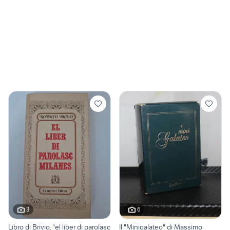
3
6
Libro di Brivio, "el liber di parolasc
Il "Minigalateo" di Massimo