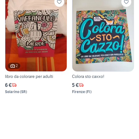
2
libro da colorare per adulti
Colora sto caxxo!
6 €
5 €
Solarino
(
SR
)
Firenze
(
FI
)