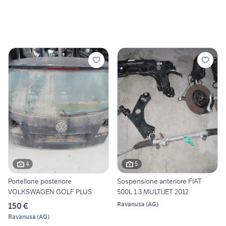
4
5
Portellone posteriore
Sospensione anteriore FIAT
VOLKSWAGEN GOLF PLUS
500L 1.3 MULTIJET 2012
Ravanusa
(
AG
)
150 €
Ravanusa
(
AG
)