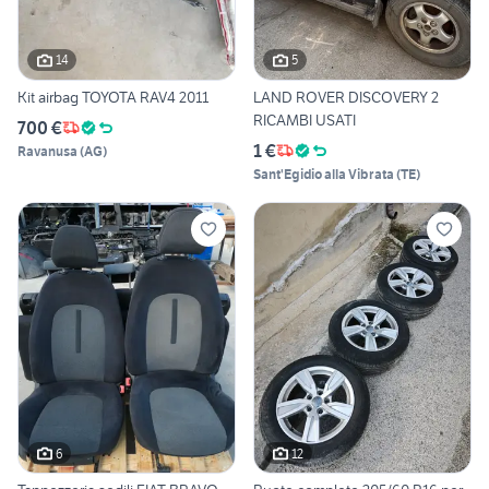
14
5
Kit airbag TOYOTA RAV4 2011
LAND ROVER DISCOVERY 2
RICAMBI USATI
700 €
1 €
Ravanusa
(
AG
)
Sant'Egidio alla Vibrata
(
TE
)
6
12