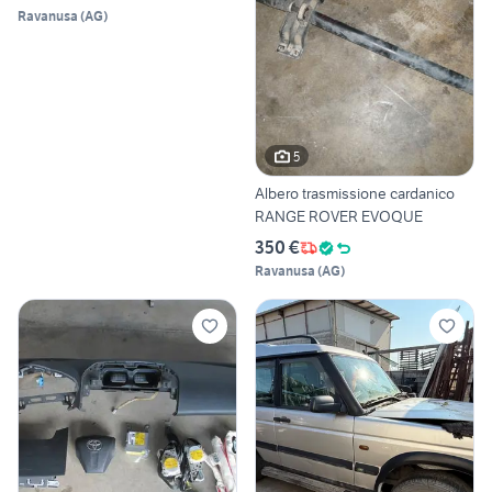
Ravanusa
(
AG
)
5
Albero trasmissione cardanico
RANGE ROVER EVOQUE
350 €
Ravanusa
(
AG
)