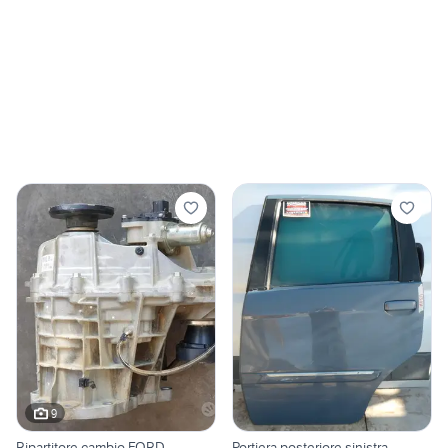
9
Ripartitore cambio FORD
Portiera posteriore sinistra