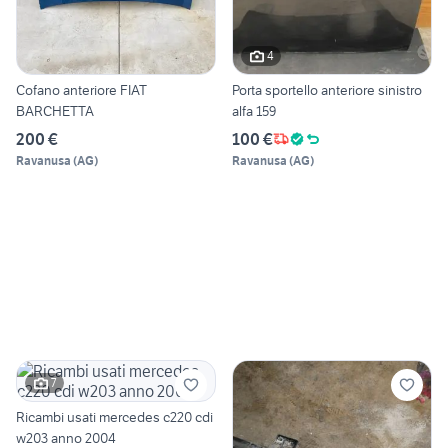
4
Cofano anteriore FIAT
Porta sportello anteriore sinistro
BARCHETTA
alfa 159
200 €
100 €
Ravanusa
(
AG
)
Ravanusa
(
AG
)
7
Ricambi usati mercedes c220 cdi
w203 anno 2004