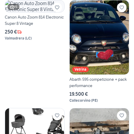
5
Canon Auto Zoom 814 Electronic
Super 8 Vintage
250 €
Valmadrera
(
LC
)
Vetrina
Abarth 595 competizione + pack
performance
19.500 €
Collecorvino
(
PE
)