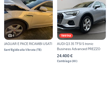
4
Vetrina
JAGUAR E PACE RICAMBI USATI
AUDI Q3 35 TFSI S tronic
Business Advanced PREZZO
Sant'Egidio alla Vibrata
(
TE
)
24.400 €
Cambiago
(
MI
)