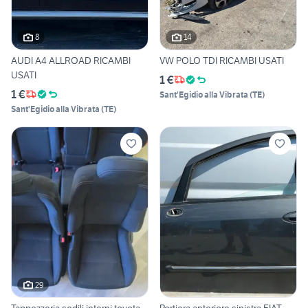
8
14
AUDI A4 ALLROAD RICAMBI
VW POLO TDI RICAMBI USATI
USATI
1 €
1 €
Sant'Egidio alla Vibrata
(
TE
)
Sant'Egidio alla Vibrata
(
TE
)
29