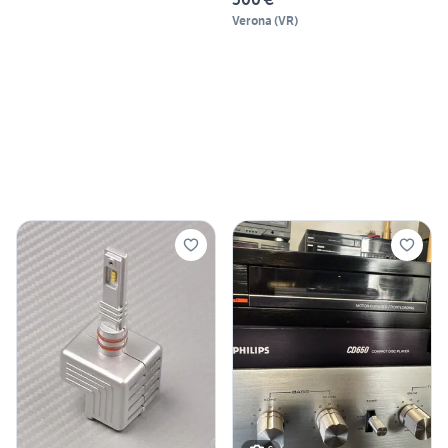
Verona
(
VR
)