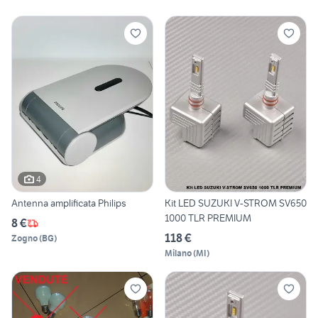
4
Antenna amplificata Philips
Kit LED SUZUKI V-STROM SV650
1000 TLR PREMIUM
8 €
118 €
Zogno
(
BG
)
Milano
(
MI
)