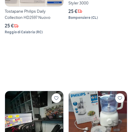
Styler 3000
25 €
Tostapane Philips Daily
Collection HD2597 Nuovo
Bompensiere
(
CL
)
25 €
Reggio di Calabria
(
RC
)