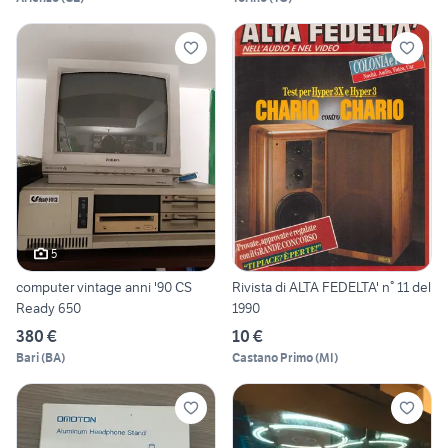
5
computer vintage anni '90 CS
Rivista di ALTA FEDELTA' n° 11 del
Ready 650
1990
380 €
10 €
Bari
(
BA
)
Castano Primo
(
MI
)