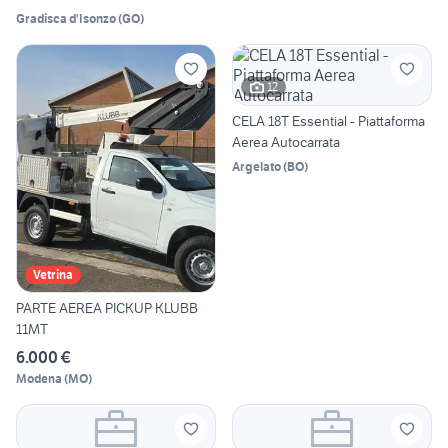
Gradisca d'Isonzo
(
GO
)
12
CELA 18T Essential - Piattaforma
Aerea Autocarrata
Argelato
(
BO
)
Vetrina
PARTE AEREA PICKUP KLUBB
11MT
6.000 €
Modena
(
MO
)