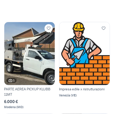
5
PARTE AEREA PICKUP KLUBB
Impresa edile x ristrutturazioni
11MT
Venezia
(
VE
)
6.000 €
Modena
(
MO
)