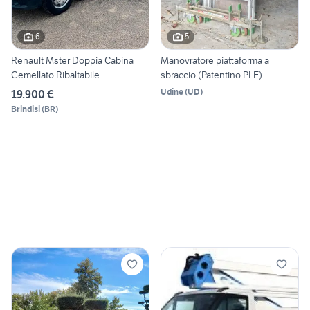
6
5
Renault Mster Doppia Cabina
Manovratore piattaforma a
Gemellato Ribaltabile
sbraccio (Patentino PLE)
Udine
(
UD
)
19.900 €
Brindisi
(
BR
)