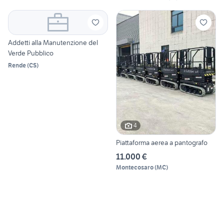
Addetti alla Manutenzione del
Verde Pubblico
Rende
(
CS
)
4
Piattaforma aerea a pantografo
11.000 €
Montecosaro
(
MC
)