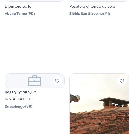
Dipintore edile
Posatore di tende da sole
Abano Terme
(
PD
)
Zibido San Giacomo
(
MI
)
69850 - OPERAIO
INSTALLATORE
Bussolengo
(
VR
)