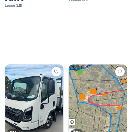
Lecce
(
LE
)