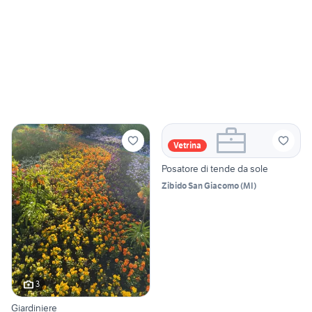
Vetrina
Posatore di tende da sole
Zibido San Giacomo
(
MI
)
3
Giardiniere