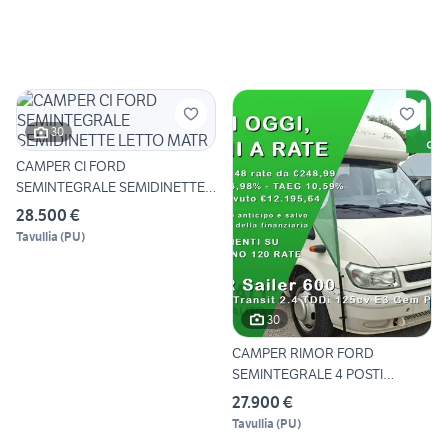
30
CAMPER CI FORD
SEMINTEGRALE SEMIDINETTE
LETTO MATR
28.500 €
Tavullia
(
PU
)
30
CAMPER RIMOR FORD
SEMINTEGRALE 4 POSTI
DINETTE CLA
27.900 €
Tavullia
(
PU
)