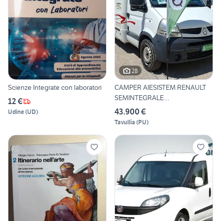
28
Scienze Integrate con laboratori
CAMPER AIESISTEM RENAULT
SEMINTEGRALE
12 €
MONOSCOCCA D
43.900 €
Udine
(
UD
)
Tavullia
(
PU
)