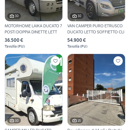
30
30
MOTORHOME LAIKA DUCATO 7
VAN CAMPER PURO ETRUSCO
POSTI DOPPIA DINETTE LETT
DUCATO LETTO SOFFIETTO CLI
36.500 €
54.900 €
Tavullia
(
PU
)
Tavullia
(
PU
)
30
15