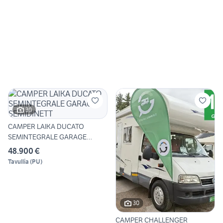
30
CAMPER LAIKA DUCATO
SEMINTEGRALE GARAGE
SEMIDINETT
48.900 €
Tavullia
(
PU
)
30
CAMPER CHALLENGER