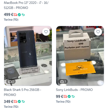
MacBook Pro 13" 2020 - i7 - 16/
512GB - PROMO
499 €
Torino
(
TO
)
2
3
Black Shark 5 Pro 256GB -
Sony LinkBuds - PROMO
PROMO
99 €
349 €
Torino
(
TO
)
Torino
(
TO
)