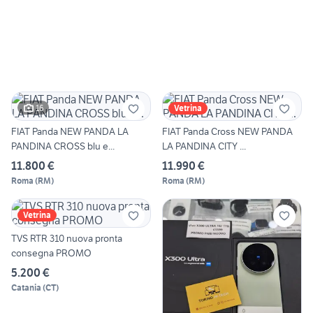
16
Vetrina
FIAT Panda NEW PANDA LA
FIAT Panda Cross NEW PANDA
PANDINA CROSS blu e...
LA PANDINA CITY ...
11.800 €
11.990 €
Roma
(
RM
)
Roma
(
RM
)
Vetrina
TVS RTR 310 nuova pronta
consegna PROMO
5.200 €
Catania
(
CT
)