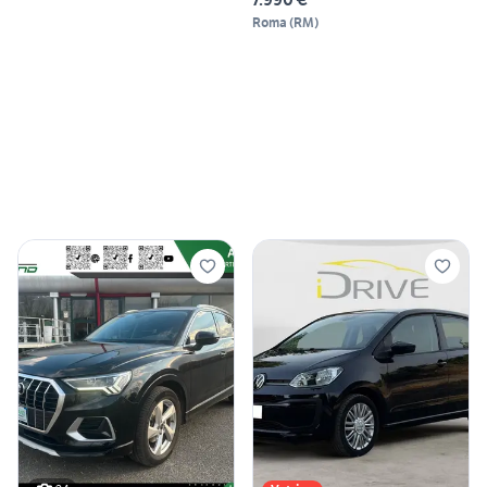
Roma
(
RM
)