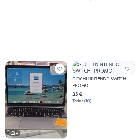
GIOCHI NINTENDO SWITCH -
PROMO
35 €
Torino
(
TO
)
4