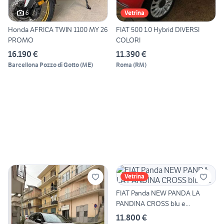
6
Vetrina
Honda AFRICA TWIN 1100 MY 26
FIAT 500 1.0 Hybrid DIVERSI
PROMO
COLORI
16.190 €
11.390 €
Barcellona Pozzo di Gotto
(
ME
)
Roma
(
RM
)
Vetrina
FIAT Panda NEW PANDA LA
PANDINA CROSS blu e...
11.800 €