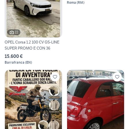
Roma
(
RM
)
22
OPEL Corsa 1.2 100 CV GS-LINE
SUPER PROMO E CON 36
15.600 €
Barrafranca
(
EN
)