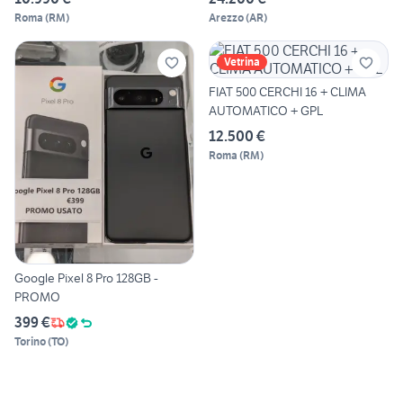
Roma
(
RM
)
Arezzo
(
AR
)
Vetrina
FIAT 500 CERCHI 16 + CLIMA
AUTOMATICO + GPL
12.500 €
Roma
(
RM
)
Google Pixel 8 Pro 128GB -
PROMO
399 €
Torino
(
TO
)