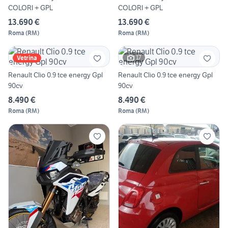
COLORI + GPL
COLORI + GPL
13.690 €
13.690 €
Roma
(
RM
)
Roma
(
RM
)
17
Vetrina
Renault Clio 0.9 tce energy Gpl
Renault Clio 0.9 tce energy Gpl
90cv
90cv
8.490 €
8.490 €
Roma
(
RM
)
Roma
(
RM
)