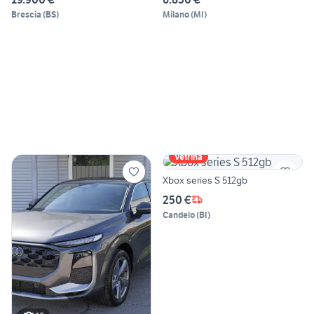
Brescia
(
BS
)
Milano
(
MI
)
Vetrina
Xbox series S 512gb
250 €
Candelo
(
BI
)