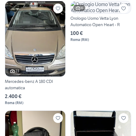
6
Orologio Uomo Vetta Lyon
Automatico Open Heart - R
100 €
Roma
(
RM
)
23
Mercedes-benz A 180 CDI
automatica
2.400 €
Roma
(
RM
)