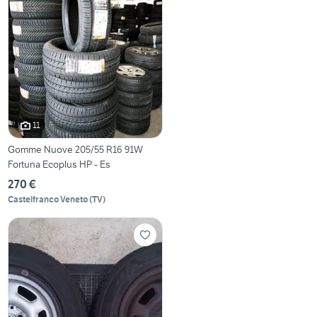
11
Gomme Nuove 205/55 R16 91W
Fortuna Ecoplus HP - Es
270 €
Castelfranco Veneto
(
TV
)