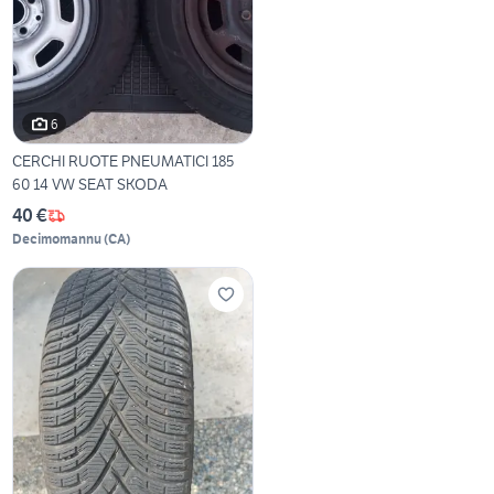
6
CERCHI RUOTE PNEUMATICI 185
60 14 VW SEAT SKODA
40 €
Decimomannu
(
CA
)