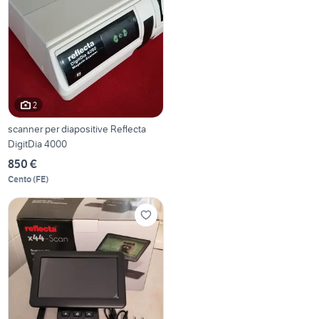
2
scanner per diapositive Reflecta
DigitDia 4000
850 €
Cento
(
FE
)