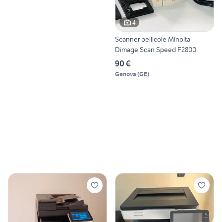
4
Scanner pellicole Minolta
Dimage Scan Speed F2800
90 €
Genova
(
GE
)