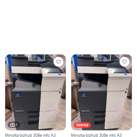
3
Vetrina
Minolta bizhub 308e mfc A3
Minolta bizhub 308e mfc A3