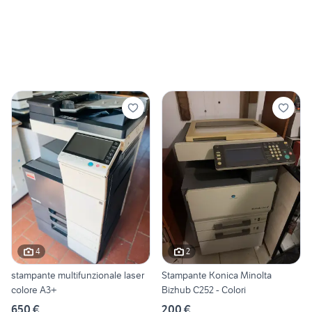
4
2
stampante multifunzionale laser
Stampante Konica Minolta
colore A3+
Bizhub C252 - Colori
650 €
200 €