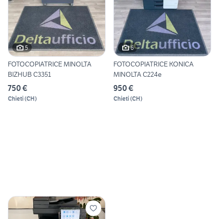
5
6
FOTOCOPIATRICE MINOLTA
FOTOCOPIATRICE KONICA
BIZHUB C3351
MINOLTA C224e
750 €
950 €
Chieti
(
CH
)
Chieti
(
CH
)