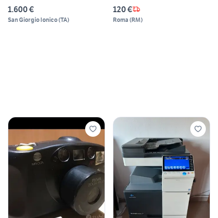
1.600 €
120 €
San Giorgio Ionico
(
TA
)
Roma
(
RM
)