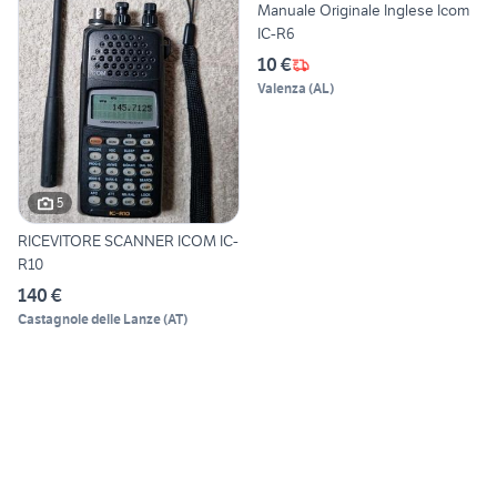
Manuale Originale Inglese Icom
IC-R6
10 €
Valenza
(
AL
)
5
RICEVITORE SCANNER ICOM IC-
R10
140 €
Castagnole delle Lanze
(
AT
)