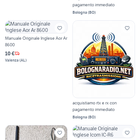
pagamento immediato
Bologna
(
BO
)
Manuale Originale Inglese Aor Ar
8600
10 €
Valenza
(
AL
)
acquistiamo rtx e rx con
pagamento immediato
Bologna
(
BO
)