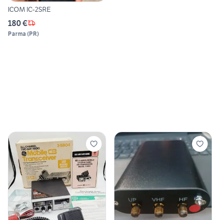
ICOM IC-2SRE
180 €
Parma
(
PR
)