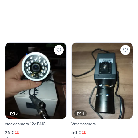
3
4
videocamera 12v BNC
Videocamera
25 €
50 €