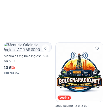
Manuale Originale Inglese AOR
AR 8000
10 €
Valenza
(
AL
)
Vetrina
acquistiamo rtx e rx con