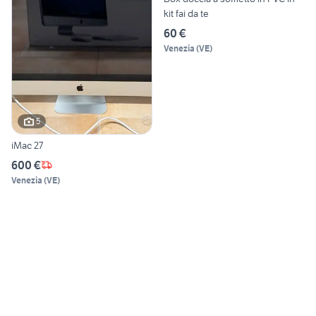
kit fai da te
60 €
Venezia
(
VE
)
5
iMac 27
600 €
Venezia
(
VE
)