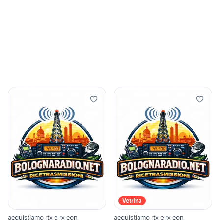
Vetrina
acquistiamo rtx e rx con
acquistiamo rtx e rx con