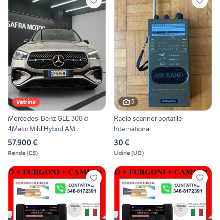
5
Vetrina
Mercedes-Benz GLE 300 d
Radio scanner portatile
4Matic Mild Hybrid AM...
International
57.900 €
30 €
Rende
(
CS
)
Udine
(
UD
)