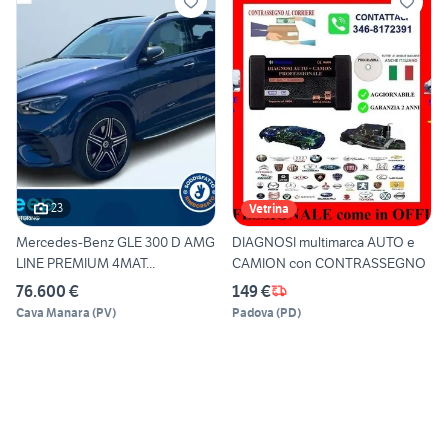
23
Vetrina
Mercedes-Benz GLE 300 D AMG
DIAGNOSI multimarca AUTO e
LINE PREMIUM 4MAT...
CAMION con CONTRASSEGNO
76.600 €
149 €
Cava Manara
(
PV
)
Padova
(
PD
)