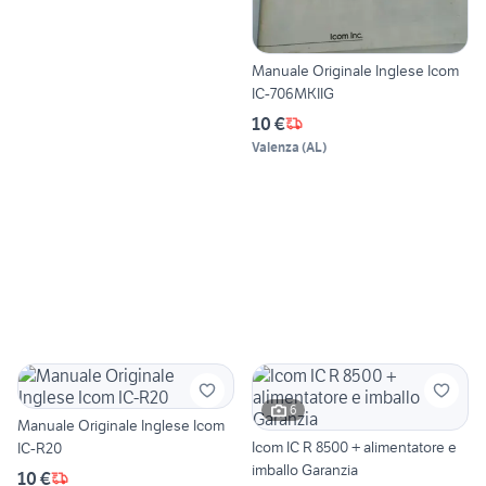
Manuale Originale Inglese Icom
IC-706MKIIG
10 €
Valenza
(
AL
)
6
Manuale Originale Inglese Icom
Icom IC R 8500 + alimentatore e
IC-R20
imballo Garanzia
10 €