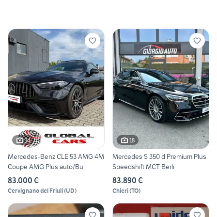
14
18
Mercedes-Benz CLE 53 AMG 4M
Mercedes S 350 d Premium Plus
Coupe AMG Plus auto/Bu
Speedshift MCT Berli
83.000 €
83.890 €
Cervignano del Friuli
(
UD
)
Chieri
(
TO
)