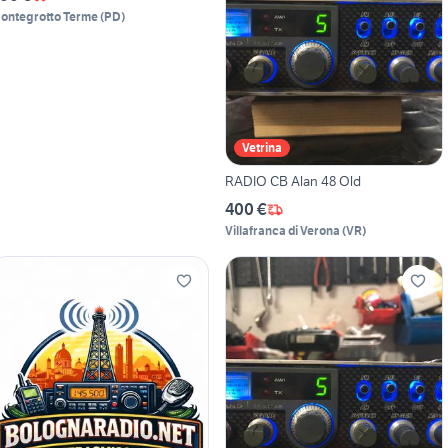
ontegrotto Terme
(
PD
)
Vetrina
RADIO CB Alan 48 Old
400 €
Villafranca di Verona
(
VR
)