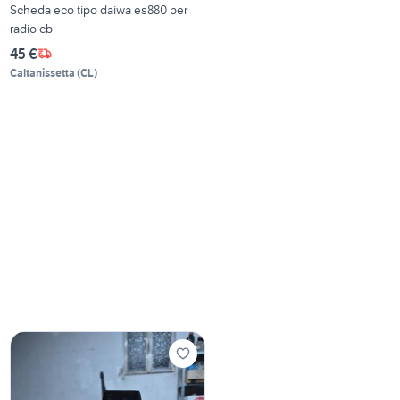
Scheda eco tipo daiwa es880 per
radio cb
45 €
Caltanissetta
(
CL
)