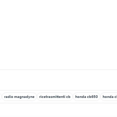
radio magnadyne
ricetrasmittenti cb
honda cb650
honda c