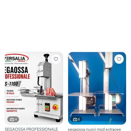
4
6
SEGAOSSA PROFESSIONALE
segaossa nuovi mod extracee