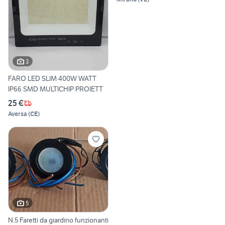
3
FARO LED SLIM 400W WATT
IP66 SMD MULTICHIP PROIETT
25 €
Aversa
(
CE
)
5
N.5 Faretti da giardino funzionanti