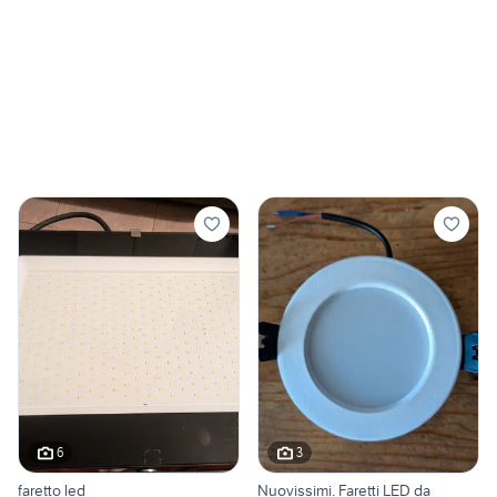
6
3
faretto led
Nuovissimi. Faretti LED da