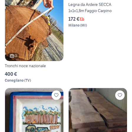
Legna da Ardere SECCA
1x1x1,8m Faggio Carpino
172 €
Milano
(
MI
)
3
Tronchi noce nazionale
400 €
Conegliano
(
TV
)