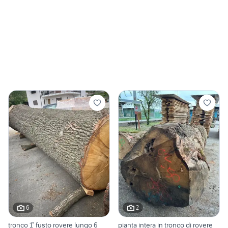
6
2
tronco 1° fusto rovere lungo 6
pianta intera in tronco di rovere