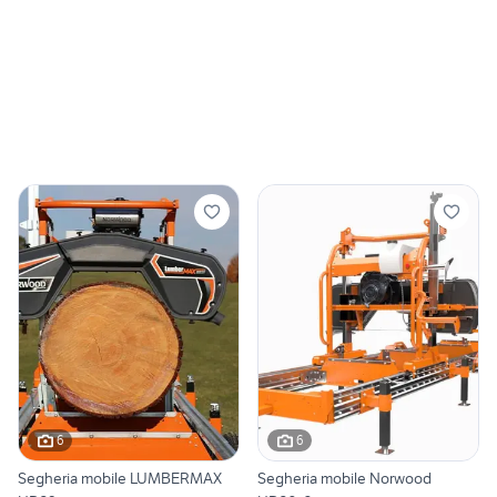
6
6
Segheria mobile LUMBERMAX
Segheria mobile Norwood