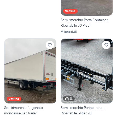
Vetrina
Semirimorchio Porta Container
Ribaltabile 30 Piedi
Milano
(
MI
)
18
Vetrina
Semirimorchio furgonato
Semirimorchio Portacontainer
monoasse Lecitrailer
Ribaltabile Slider 20