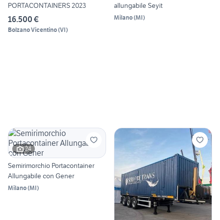
PORTACONTAINERS 2023
allungabile Seyit
Milano
(
MI
)
16.500 €
Bolzano Vicentino
(
VI
)
24
Semirimorchio Portacontainer
Allungabile con Gener
Milano
(
MI
)