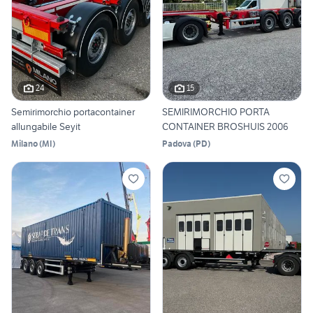
24
15
Semirimorchio portacontainer
SEMIRIMORCHIO PORTA
allungabile Seyit
CONTAINER BROSHUIS 2006
Milano
(
MI
)
Padova
(
PD
)