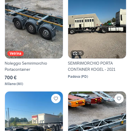
25
Vetrina
Noleggio Semirimorchio
SEMIRIMORCHIO PORTA
Portacontainer
CONTAINER KOGEL - 2021
Padova
(
PD
)
700 €
Milano
(
MI
)