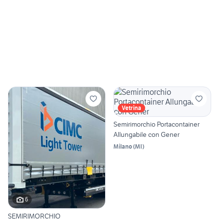
Vetrina
Semirimorchio Portacontainer
Allungabile con Gener
Milano
(
MI
)
6
SEMIRIMORCHIO