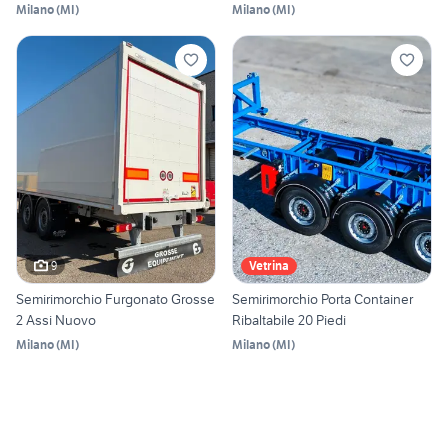
Milano
(
MI
)
Milano
(
MI
)
9
Vetrina
Semirimorchio Furgonato Grosse
Semirimorchio Porta Container
2 Assi Nuovo
Ribaltabile 20 Piedi
Milano
(
MI
)
Milano
(
MI
)