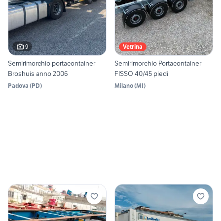
9
Vetrina
Semirimorchio portacontainer
Semirimorchio Portacontainer
Broshuis anno 2006
FISSO 40/45 piedi
Padova
(
PD
)
Milano
(
MI
)