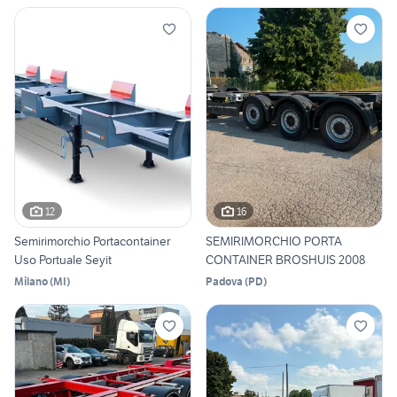
12
16
Semirimorchio Portacontainer
SEMIRIMORCHIO PORTA
Uso Portuale Seyit
CONTAINER BROSHUIS 2008
Milano
(
MI
)
Padova
(
PD
)