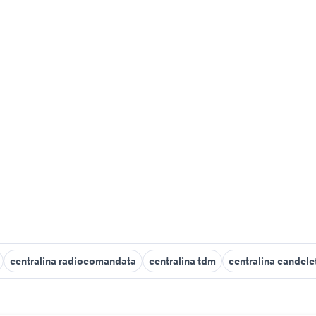
centralina radiocomandata
centralina tdm
centralina candele