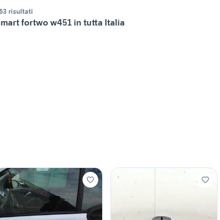
63 risultati
mart fortwo w451 in tutta Italia