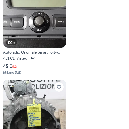
5
Autoradio Originale Smart Fortwo
451 CD Visteon A4
45 €
Milano
(
MI
)