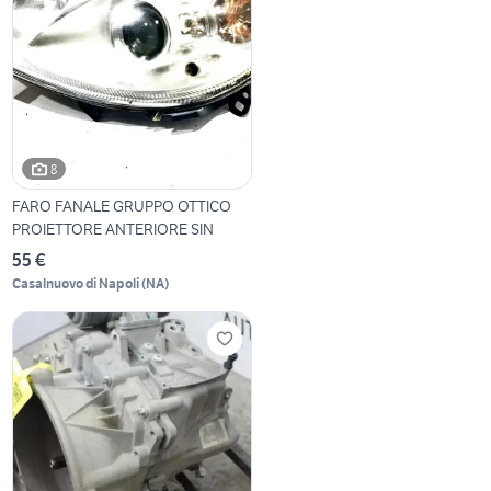
8
FARO FANALE GRUPPO OTTICO
PROIETTORE ANTERIORE SIN
55 €
Casalnuovo di Napoli
(
NA
)