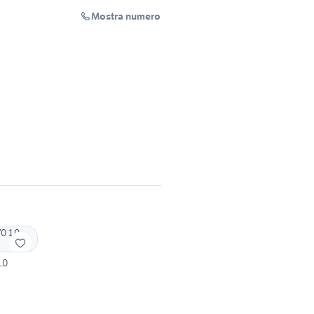
Mostra numero
.0