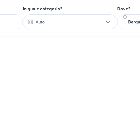
In quale categoria?
Dove?
Auto