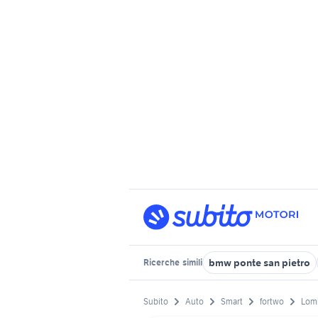
bmw ponte san pietro
Ricerche
simili
Subito
Auto
Smart
fortwo
Lom