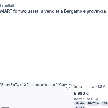
8 risultati
MART fortwo usata in vendita a Bergamo e provincia
Smart ForTwo 1.0 Aut
5.990 €
Bottanuco
(
BG
)
Usato
10/2014
109
Euro 5