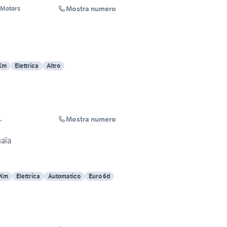
Mostra numero
Motors
Km
Elettrica
Altro
Mostra numero
.
aïa
 Km
Elettrica
Automatico
Euro 6d