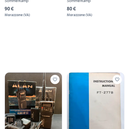
Sommerkamp
Sommerkamp
90 €
80 €
Morazzone
(
VA
)
Morazzone
(
VA
)