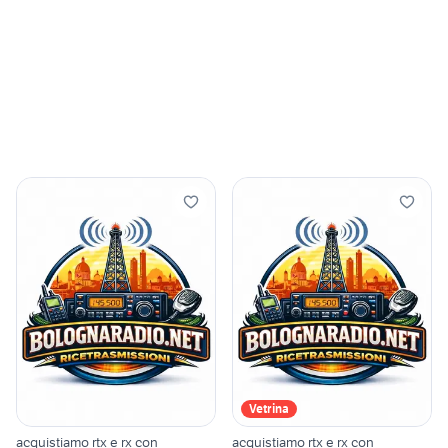
Vetrina
acquistiamo rtx e rx con
acquistiamo rtx e rx con