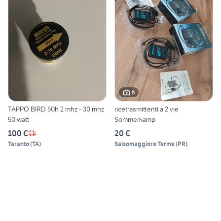
6
TAPPO BIRD 50h 2 mhz - 30 mhz
ricetrasmittenti a 2 vie
50 watt
Sommerkamp
100 €
20 €
Taranto
(
TA
)
Salsomaggiore Terme
(
PR
)