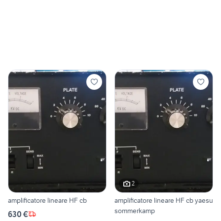
2
amplificatore lineare HF cb
amplificatore lineare HF cb yaesu
sommerkamp
630 €