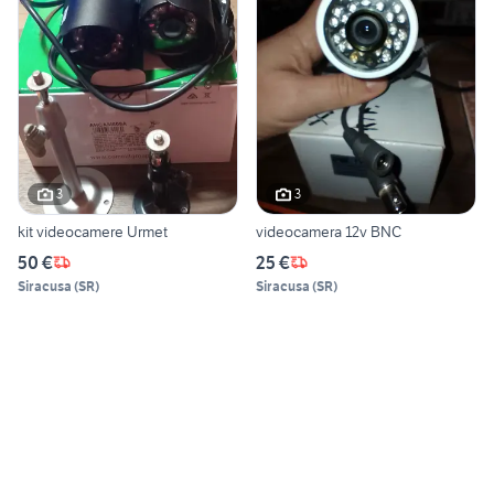
3
3
kit videocamere Urmet
videocamera 12v BNC
50 €
25 €
Siracusa
(
SR
)
Siracusa
(
SR
)