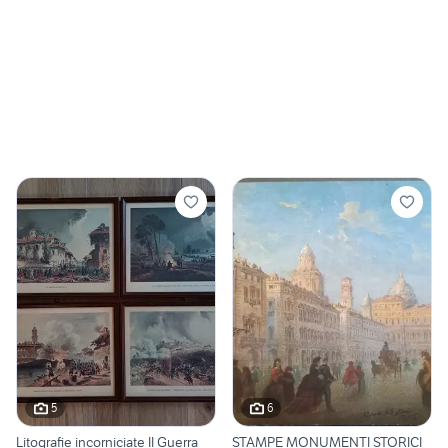
5
6
Litografie incorniciate II Guerra
STAMPE MONUMENTI STORICI