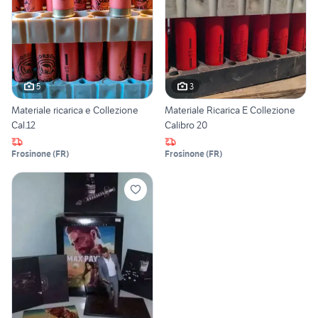
5
3
Materiale ricarica e Collezione
Materiale Ricarica E Collezione
Cal.12
Calibro 20
Frosinone
(
FR
)
Frosinone
(
FR
)