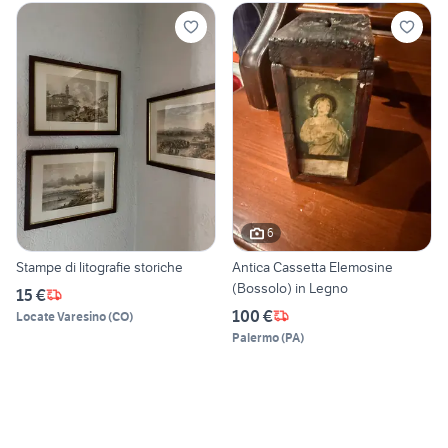
6
Stampe di litografie storiche
Antica Cassetta Elemosine
(Bossolo) in Legno
15 €
100 €
Locate Varesino
(
CO
)
Palermo
(
PA
)