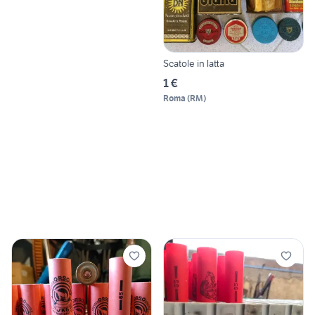
Scatole in latta
1 €
Roma
(
RM
)