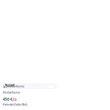
6
Modellismo
450 €
Palo del Colle
(
BA
)