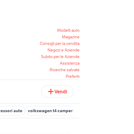
Modelli auto
Magazine
Consigli per la vendita
Negozi e Aziende
Subito per le Aziende
Assistenza
Ricerche salvate
Preferiti
Vendi
cessori auto
volkswagen t4 camperizzato camper
t4 multivan