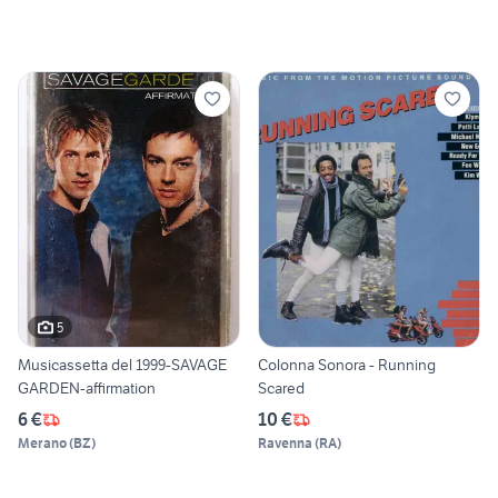
5
Musicassetta del 1999-SAVAGE
Colonna Sonora - Running
GARDEN-affirmation
Scared
6 €
10 €
Merano
(
BZ
)
Ravenna
(
RA
)