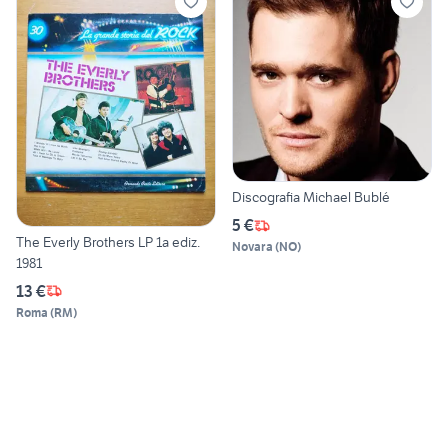
Discografia Michael Bublé
5 €
The Everly Brothers LP 1a ediz.
Novara
(
NO
)
1981
13 €
Roma
(
RM
)