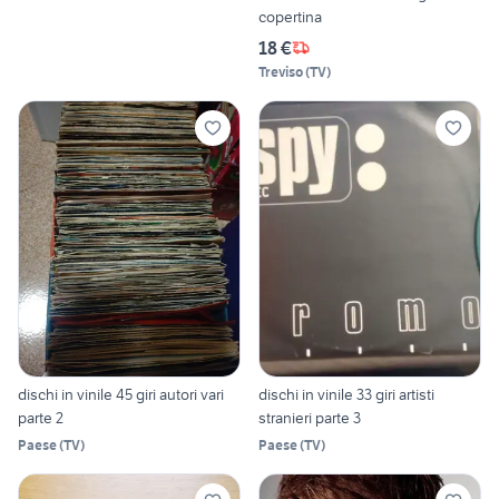
copertina
18 €
Treviso
(
TV
)
dischi in vinile 45 giri autori vari
dischi in vinile 33 giri artisti
parte 2
stranieri parte 3
Paese
(
TV
)
Paese
(
TV
)