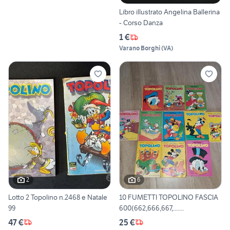
Libro illustrato Angelina Ballerina
- Corso Danza
1 €
Varano Borghi
(
VA
)
2
6
Lotto 2 Topolino n.2468 e Natale
10 FUMETTI TOPOLINO FASCIA
99
600(662,666,667,.......
47 €
25 €