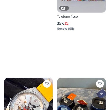
6
Telefono fisso
35 €
Genova
(
GE
)