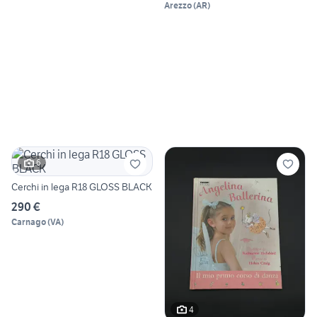
Arezzo
(
AR
)
6
Cerchi in lega R18 GLOSS BLACK
290 €
Carnago
(
VA
)
4