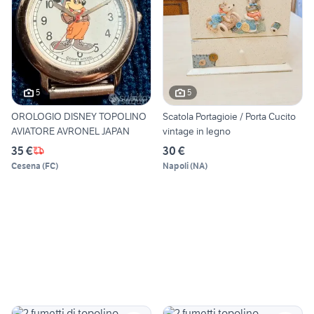
5
5
OROLOGIO DISNEY TOPOLINO
Scatola Portagioie / Porta Cucito
AVIATORE AVRONEL JAPAN
vintage in legno
35 €
30 €
Cesena
(
FC
)
Napoli
(
NA
)