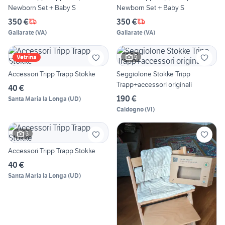
Newborn Set + Baby S
Newborn Set + Baby S
350 €
350 €
Gallarate
(
VA
)
Gallarate
(
VA
)
5
Vetrina
Accessori Tripp Trapp Stokke
Seggiolone Stokke Tripp
Trapp+accessori originali
40 €
190 €
Santa Maria la Longa
(
UD
)
Caldogno
(
VI
)
3
Accessori Tripp Trapp Stokke
40 €
Santa Maria la Longa
(
UD
)