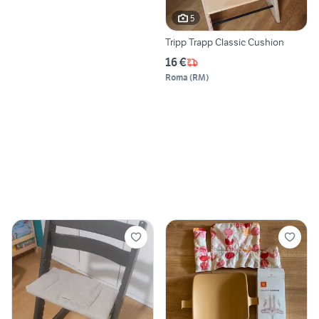
5
Tripp Trapp Classic Cushion
16 €
Roma
(
RM
)