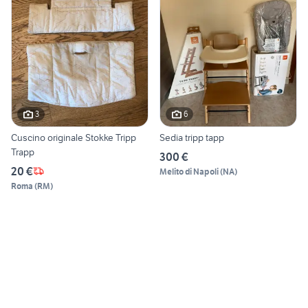
3
6
Cuscino originale Stokke Tripp
Sedia tripp tapp
Trapp
300 €
20 €
Melito di Napoli
(
NA
)
Roma
(
RM
)