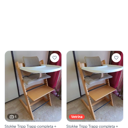
4
Vetrina
Stokke Tripp Trapp completa +
Stokke Tripp Trapp completa +