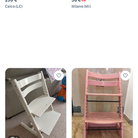
Calco
(
LC
)
Milano
(
MI
)