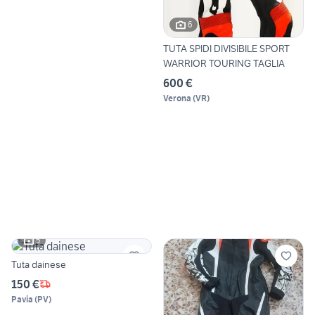
6
TUTA SPIDI DIVISIBILE SPORT
WARRIOR TOURING TAGLIA
600 €
Verona
(
VR
)
5
Tuta dainese
150 €
Pavia
(
PV
)