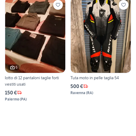
6
lotto di 12 pantaloni taglie forti
Tuta moto in pelle taglia 54
vestiti usati
500 €
150 €
Ravenna
(
RA
)
Palermo
(
PA
)