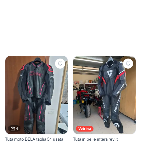
4
Vetrina
Tuta moto BELA taglia 54 usata
Tuta in pelle intera revi't