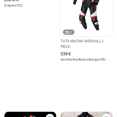
Cropani
(
CZ
)
17
TUTA MACNA VARSHALL 1
PIECE
539 €
San Martino Buon Albergo
(
VR
)