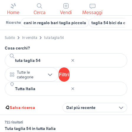
Home
Cerca
Vendi
Messaggi
cani in regalo bari taglia piccola
taglia 54 bici da cor
Ricerche
Subito
In vendita
tuta taglia 54
Cosa cerchi?
Tutte le
Filtri
categorie
Salva ricerca
Dal più recente
711 risultati
Tuta taglia 54 in tutta Italia