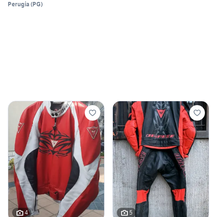
Perugia
(
PG
)
4
5