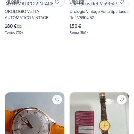
4
6
OROLOGIO VETTA
Orologio Vintage Vetta Spartacus
AUTOMATICO VINTAGE
Ref. V.5904.52
180 €
150 €
Torino
(
TO
)
Roma
(
RM
)