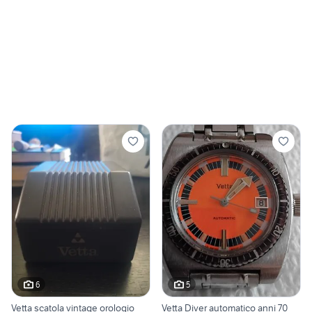
6
5
Vetta scatola vintage orologio
Vetta Diver automatico anni 70