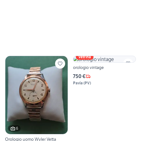
Vetrina
orologio vintage
750 €
Pavia
(
PV
)
6
Orologio uomo Wyler Vetta