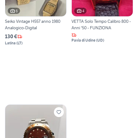
6
4
Seiko Vintage H557 anno 1980
VETTA Solo Tempo Calibro 800 -
Analogico-Digital
Anni '50 - FUNZIONA
130 €
Pavia di Udine
(
UD
)
Latina
(
LT
)