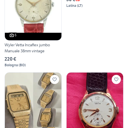
Latina
(
LT
)
6
Wyler Vetta Incaflex jumbo
Manuale 38mm vintage
220 €
Bologna
(
BO
)