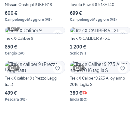
Nissan Qashqai JUKE R18
Toyota Raw 4 8Jx18ET40
600 €
699 €
Campolongo Maggiore
(
VE
)
Campolongo Maggiore
(
VE
)
6
Trek X-Caliber 9
Trek X-CALIBER 9 - XL
850 €
1.200 €
Cengio
(
SV
)
Schio
(
VI
)
6
6
Trek X caliber 9 (Prezzo Legg
Trek X Caliber 9 27.5 Alloy anno
tratt)
2016 taglia S
499 €
380 €
Pescara
(
PE
)
Imola
(
BO
)