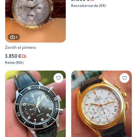
Roccabernarda
(
KR
)
4
Zenith el primero
3.850 €
Roma
(
RM
)