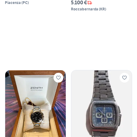
5.100 €
Piacenza
(
PC
)
Roccabernarda
(
KR
)