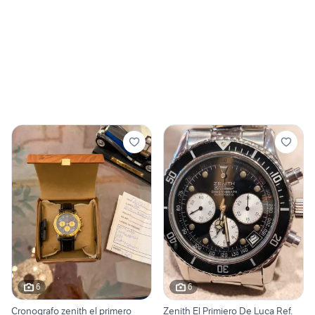
6
6
Cronografo zenith el primero
Zenith El Primiero De Luca Ref.