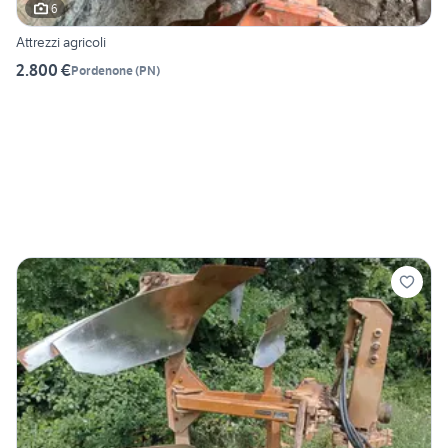
6
Attrezzi agricoli
2.800 €
Pordenone
(
PN
)