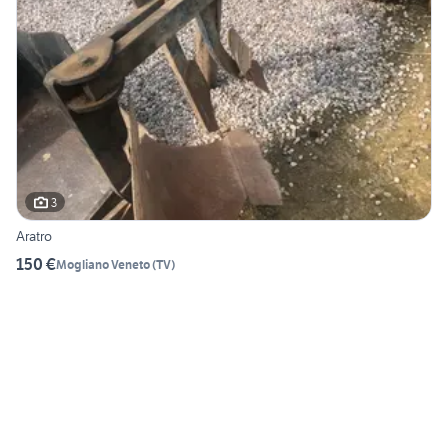
3
Aratro
150 €
Mogliano Veneto
(
TV
)