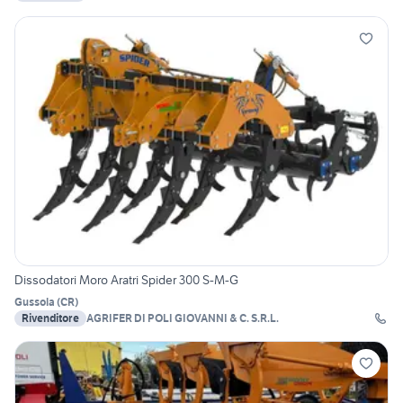
Dissodatori Moro Aratri Spider 300 S-M-G
Gussola
(
CR
)
Rivenditore
AGRIFER DI POLI GIOVANNI & C. S.R.L.