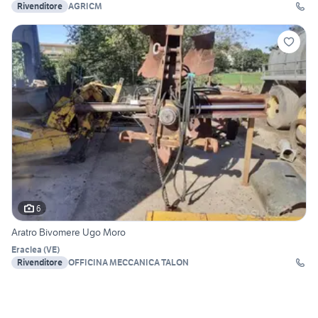
Rivenditore
AGRICM
6
Aratro Bivomere Ugo Moro
Eraclea
(
VE
)
Rivenditore
OFFICINA MECCANICA TALON