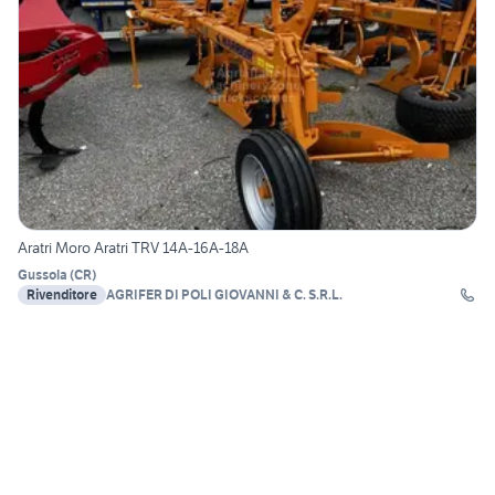
Aratri Moro Aratri TRV 14A-16A-18A
Gussola
(
CR
)
Rivenditore
AGRIFER DI POLI GIOVANNI & C. S.R.L.