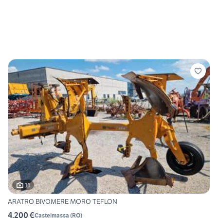
16
ARATRO BIVOMERE MORO TEFLON
4.200 €
Castelmassa
(
RO
)