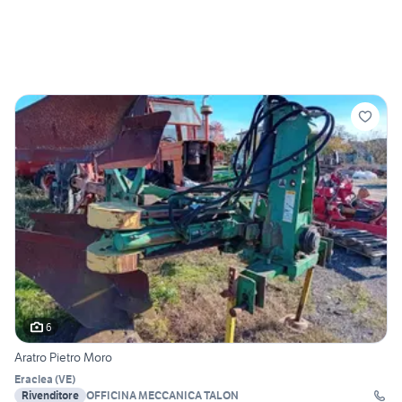
6
Aratro Pietro Moro
Eraclea
(
VE
)
Rivenditore
OFFICINA MECCANICA TALON