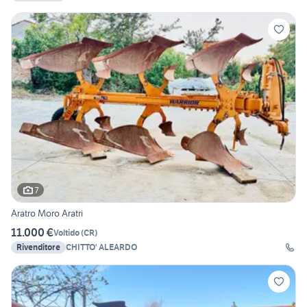
7
Aratro Moro Aratri
11.000 €
Voltido
(
CR
)
Rivenditore
CHITTO' ALEARDO