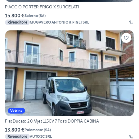
PIAGGIO PORTER FRIGO X SURGELATI
15.800 €
Salerno
(
SA
)
Rivenditore
MUGAVERO ANTONIO & FIGLI SRL
Vetrina
Fiat Ducato 2.0 Mjet 115CV 7 Posti DOPPIA CABINA
13.800 €
Palomonte
(
SA
)
Rivenditore
AUTO 2C SRL