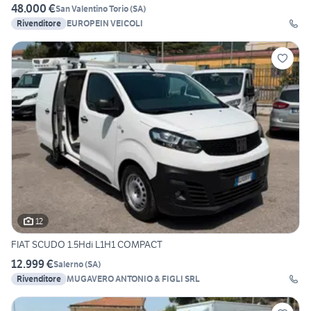
48.000 €
San Valentino Torio
(
SA
)
Rivenditore
EUROPEIN VEICOLI
12
FIAT SCUDO 1.5Hdi L1H1 COMPACT
12.999 €
Salerno
(
SA
)
Rivenditore
MUGAVERO ANTONIO & FIGLI SRL