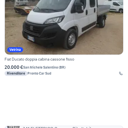
Vetrina
Fiat Ducato doppia cabina cassone fisso
20.000 €
San Michele Salentino
(
BR
)
Rivenditore
Pronto Car Sud
11