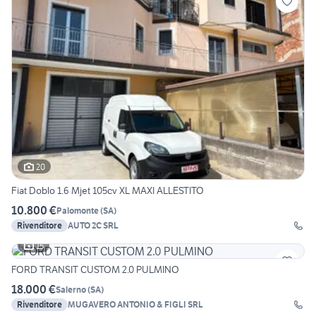
20
Fiat Doblo 1.6 Mjet 105cv XL MAXI ALLESTITO
10.800 €
Palomonte
(
SA
)
Rivenditore
AUTO 2C SRL
15
FORD TRANSIT CUSTOM 2.0 PULMINO
18.000 €
Salerno
(
SA
)
Rivenditore
MUGAVERO ANTONIO & FIGLI SRL