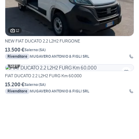
12
NEW FIAT DUCATO 2.2 L2H2 FURGONE
13.500 €
Salerno
(
SA
)
Rivenditore
MUGAVERO ANTONIO & FIGLI SRL
8
FIAT DUCATO 2.2 L2H2 FURG Km 60.000
15.200 €
Salerno
(
SA
)
Rivenditore
MUGAVERO ANTONIO & FIGLI SRL