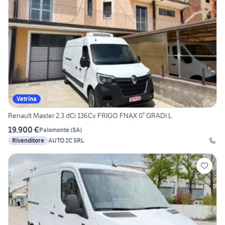
Vetrina
Renault Master 2.3 dCi 136Cv FRIGO FNAX 0° GRADI L
19.900 €
Palomonte
(
SA
)
Rivenditore
AUTO 2C SRL