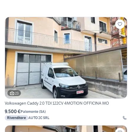
23
Volkswagen Caddy 2.0 TDI 122CV 4MOTION OFFICINA MO
9.500 €
Palomonte
(
SA
)
Rivenditore
AUTO 2C SRL