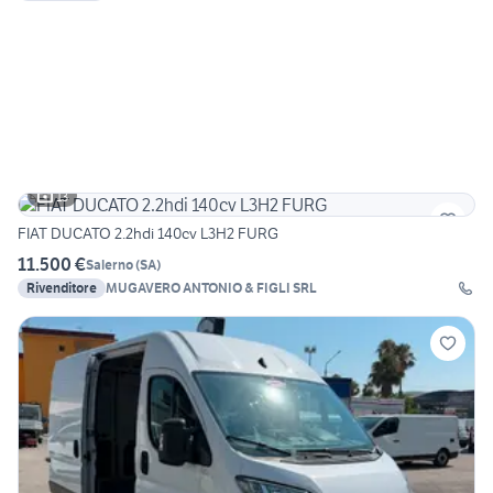
13
FIAT DUCATO 2.2hdi 140cv L3H2 FURG
11.500 €
Salerno
(
SA
)
Rivenditore
MUGAVERO ANTONIO & FIGLI SRL