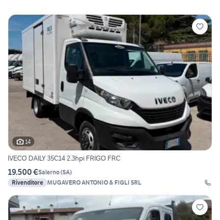
14
IVECO DAILY 35C14 2.3hpi FRIGO FRC
19.500 €
Salerno
(
SA
)
Rivenditore
MUGAVERO ANTONIO & FIGLI SRL