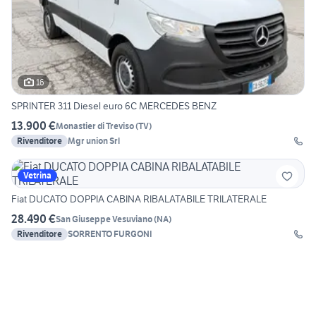
16
SPRINTER 311 Diesel euro 6C MERCEDES BENZ
13.900 €
Monastier di Treviso
(
TV
)
Rivenditore
Mgr union Srl
Vetrina
Fiat DUCATO DOPPIA CABINA RIBALATABILE TRILATERALE
28.490 €
San Giuseppe Vesuviano
(
NA
)
Rivenditore
SORRENTO FURGONI