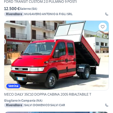
FORD TRANSIT CUSTOM 2.0 PULMINO 9 POSTI
12.500 €
Salerno
(
SA
)
Rivenditore
MUGAVERO ANTONIO & FIGLI SRL
Vetrina
IVECO DAILY 35C10 DOPPIA CABINA 2005 RIBALTABILE T
Giugliano in Campania
(
NA
)
Rivenditore
SALVI DOMENICO SALVI CAR