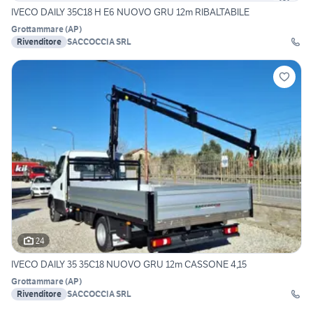
IVECO DAILY 35C18 H E6 NUOVO GRU 12m RIBALTABILE
Grottammare
(
AP
)
Rivenditore
SACCOCCIA SRL
24
IVECO DAILY 35 35C18 NUOVO GRU 12m CASSONE 4,15
Grottammare
(
AP
)
Rivenditore
SACCOCCIA SRL