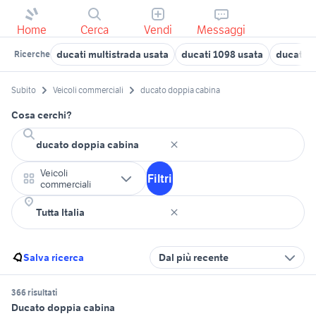
Home
Cerca
Vendi
Messaggi
ducati multistrada usata
ducati 1098 usata
ducati si
Ricerche
Subito
Veicoli commerciali
ducato doppia cabina
Cosa cerchi?
Veicoli
Filtri
commerciali
Salva ricerca
Dal più recente
366 risultati
Ducato doppia cabina