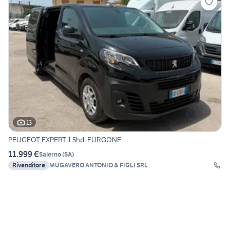
13
PEUGEOT EXPERT 1.5hdi FURGONE
11.999 €
Salerno
(
SA
)
Rivenditore
MUGAVERO ANTONIO & FIGLI SRL