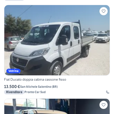
Vetrina
Fiat Ducato doppia cabina cassone fisso
13.500 €
San Michele Salentino
(
BR
)
Rivenditore
Pronto Car Sud