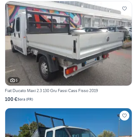
6
Fiat Ducato Maxi 2.3 130 Gru Fassi Cass Fisso 2019
100 €
Sora
(
FR
)