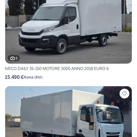
6
IVECO DAILY 35-150 MOTORE 3000 ANNO 2018 EURO 6
15.490 €
Roma
(
RM
)