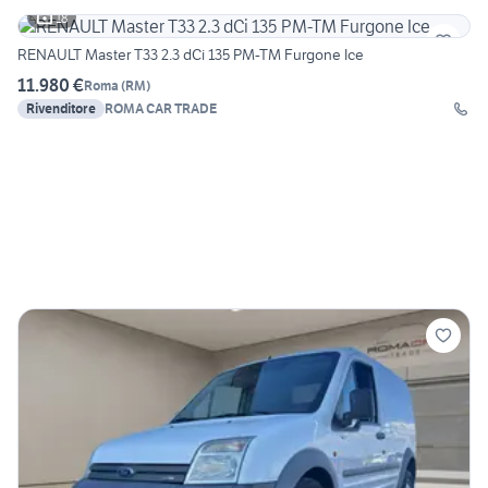
18
RENAULT Master T33 2.3 dCi 135 PM-TM Furgone Ice
11.980 €
Roma
(
RM
)
Rivenditore
ROMA CAR TRADE