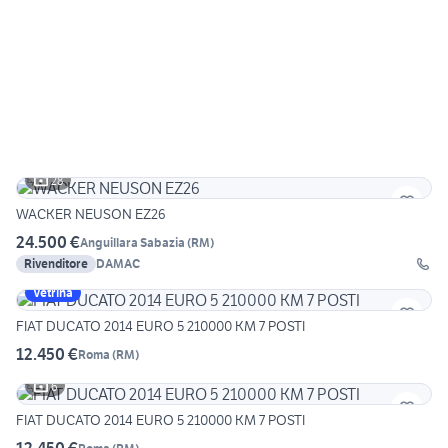
28
WACKER NEUSON EZ26
24.500 €
Anguillara Sabazia
(
RM
)
Rivenditore
DAMAC
Vetrina
FIAT DUCATO 2014 EURO 5 210000 KM 7 POSTI
12.450 €
Roma
(
RM
)
6
FIAT DUCATO 2014 EURO 5 210000 KM 7 POSTI