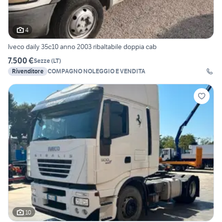
4
Iveco daily 35c10 anno 2003 ribaltabile doppia cab
7.500 €
Sezze
(
LT
)
Rivenditore
COMPAGNO NOLEGGIO E VENDITA
10