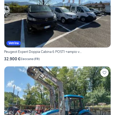
Vetrina
Peugeot Expert Doppia Cabina 6 POSTI +ampio v...
32.900 €
Ceccano
(
FR
)