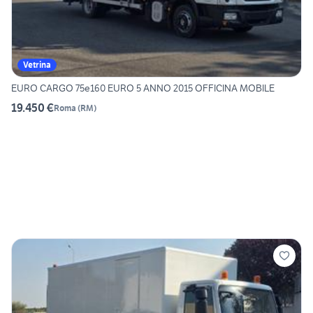
Vetrina
EURO CARGO 75e160 EURO 5 ANNO 2015 OFFICINA MOBILE
19.450 €
Roma
(
RM
)