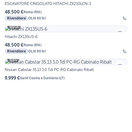
ESCAVATORE CINGOLATO HITACHI ZX210LCN-3
48.500 €
Roma
(
RM
)
Rivenditore
OLM 90 Srl
18
Hitachi ZX135US-6
48.500 €
Roma
(
RM
)
Rivenditore
OLM 90 Srl
6
Nissan Cabstar 35.13 3.0 Tdi PC-RG Cabinato Ribalt
9.999 €
Santi Cosma e Damiano
(
LT
)