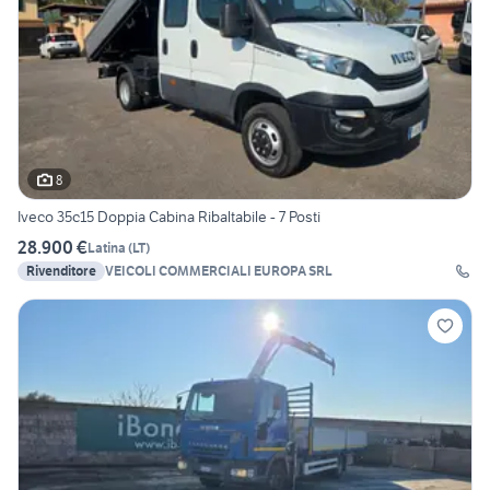
8
Iveco 35c15 Doppia Cabina Ribaltabile - 7 Posti
28.900 €
Latina
(
LT
)
Rivenditore
VEICOLI COMMERCIALI EUROPA SRL