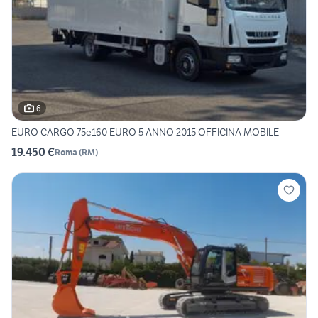
6
EURO CARGO 75e160 EURO 5 ANNO 2015 OFFICINA MOBILE
19.450 €
Roma
(
RM
)