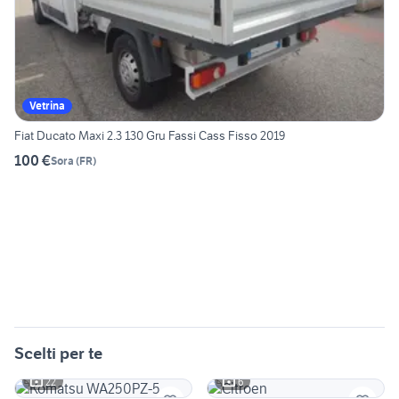
Vetrina
Fiat Ducato Maxi 2.3 130 Gru Fassi Cass Fisso 2019
100 €
Sora
(
FR
)
Scelti per te
22
6