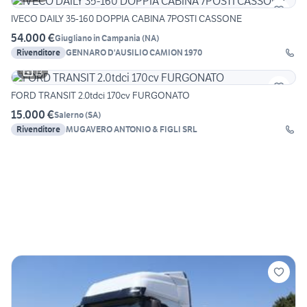
IVECO DAILY 35-160 DOPPIA CABINA 7POSTI CASSONE
54.000 €
Giugliano in Campania
(
NA
)
Rivenditore
GENNARO D'AUSILIO CAMION 1970
13
FORD TRANSIT 2.0tdci 170cv FURGONATO
15.000 €
Salerno
(
SA
)
Rivenditore
MUGAVERO ANTONIO & FIGLI SRL