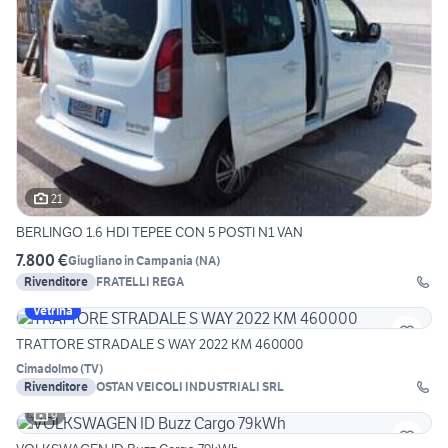
21
BERLINGO 1.6 HDI TEPEE CON 5 POSTI N1 VAN
7.800 €
Giugliano in Campania
(
NA
)
Rivenditore
FRATELLI REGA
Vetrina
TRATTORE STRADALE S WAY 2022 KM 460000
Cimadolmo
(
TV
)
Rivenditore
OSTAN VEICOLI INDUSTRIALI SRL
9