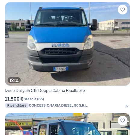
11
Iveco Daily 35 C15 Doppia Cabina Ribaltabile
11.500 €
Brescia
(
BS
)
Rivenditore
CONCESSIONARIA DIESEL 80 S.R.L.