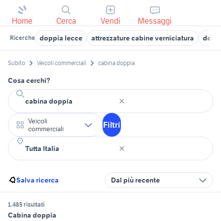
Home
Cerca
Vendi
Messaggi
doppia lecce
attrezzature cabine verniciatura
doppi
Ricerche
Subito
Veicoli commerciali
cabina doppia
Cosa cerchi?
Veicoli
Filtri
commerciali
Salva ricerca
Dal più recente
1.485 risultati
Cabina doppia