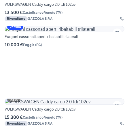
VOLKSWAGEN Caddy cargo 2.0 tdi 102cv
13.500 €
Castelfranco Veneto
(
TV
)
Rivenditore
GAZZOLA S.P.A.
Vetrina
Furgoni cassonati aperti ribaltabili trilaterali
10.000 €
Foggia
(
FG
)
10
VOLKSWAGEN Caddy cargo 2.0 tdi 102cv
15.300 €
Castelfranco Veneto
(
TV
)
Rivenditore
GAZZOLA S.P.A.