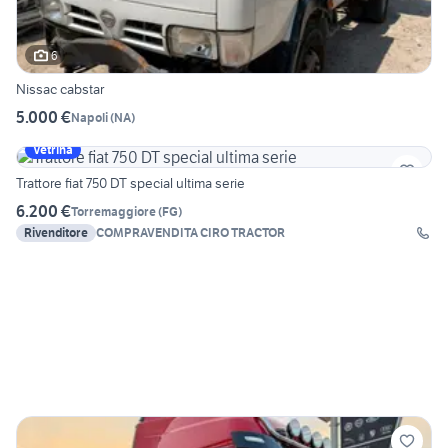
6
Nissac cabstar
5.000 €
Napoli
(
NA
)
Vetrina
Trattore fiat 750 DT special ultima serie
6.200 €
Torremaggiore
(
FG
)
Rivenditore
COMPRAVENDITA CIRO TRACTOR