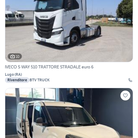
10
IVECO S WAY 510 TRATTORE STRADALE euro 6
Lugo
(
RA
)
Rivenditore
BTV TRUCK