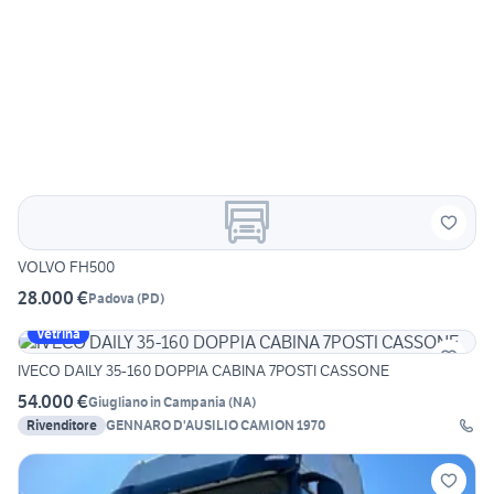
VOLVO FH500
28.000 €
Padova
(
PD
)
Vetrina
IVECO DAILY 35-160 DOPPIA CABINA 7POSTI CASSONE
54.000 €
Giugliano in Campania
(
NA
)
Rivenditore
GENNARO D'AUSILIO CAMION 1970