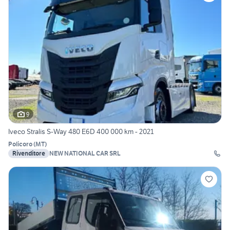
9
Iveco Stralis S-Way 480 E6D 400 000 km - 2021
Policoro
(
MT
)
Rivenditore
NEW NATIONAL CAR SRL