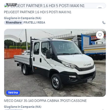
17
PEUGEOT PARTNER 1.6 HDI 5 POSTI MAXI N1
Giugliano in Campania
(
NA
)
Rivenditore
FRATELLI REGA
Vetrina
IVECO DAILY 35-140 DOPPIA CABINA 7POSTI CASSONE
Giugliano in Campania
(
NA
)