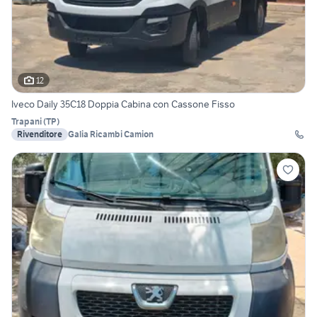
12
Iveco Daily 35C18 Doppia Cabina con Cassone Fisso
Trapani
(
TP
)
Rivenditore
Galia Ricambi Camion