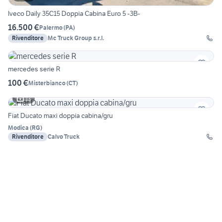
Iveco Daily 35C15 Doppia Cabina Euro 5 -3B-
16.500 €
Palermo
(
PA
)
Rivenditore
Mc Truck Group s.r.l.
mercedes serie R
100 €
Misterbianco
(
CT
)
13
Fiat Ducato maxi doppia cabina/gru
Modica
(
RG
)
Rivenditore
Calvo Truck