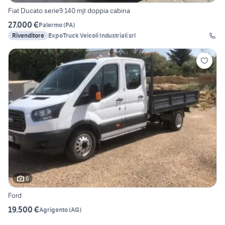
Fiat Ducato serie9 140 mjt doppia cabina
27.000 €
Palermo
(
PA
)
Rivenditore
ExpoTruck Veicoli Industriali srl
6
Ford
19.500 €
Agrigento
(
AG
)