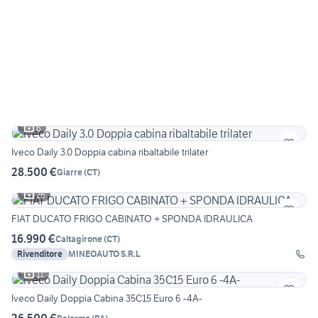
6
Iveco Daily 3.0 Doppia cabina ribaltabile trilater
28.500 €
Giarre
(
CT
)
26
FIAT DUCATO FRIGO CABINATO + SPONDA IDRAULICA
16.990 €
Caltagirone
(
CT
)
Rivenditore
MINEOAUTO S.R.L
11
Iveco Daily Doppia Cabina 35C15 Euro 6 -4A-