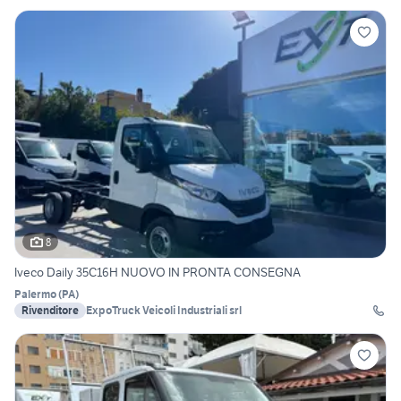
8
Iveco Daily 35C16H NUOVO IN PRONTA CONSEGNA
Palermo
(
PA
)
Rivenditore
ExpoTruck Veicoli Industriali srl