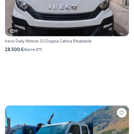
6
Iveco Daily Motore 3.0 Doppia Cabina Ribaltabile
28.500 €
Giarre
(
CT
)