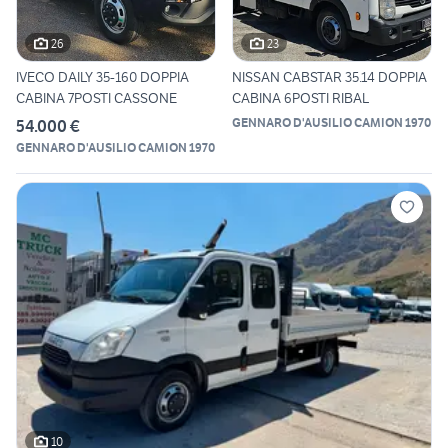
26
23
IVECO DAILY 35-160 DOPPIA
NISSAN CABSTAR 35.14 DOPPIA
CABINA 7POSTI CASSONE
CABINA 6POSTI RIBAL
GENNARO D'AUSILIO CAMION 1970
54.000 €
GENNARO D'AUSILIO CAMION 1970
10