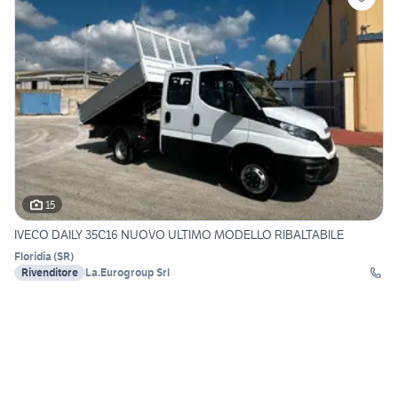
15
IVECO DAILY 35C16 NUOVO ULTIMO MODELLO RIBALTABILE
Floridia
(
SR
)
Rivenditore
La.Eurogroup Srl