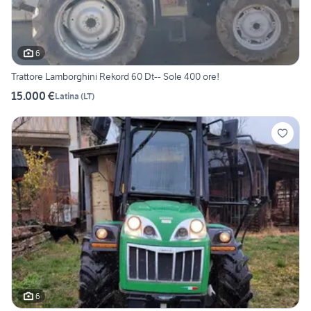
6
Trattore Lamborghini Rekord 60 Dt-- Sole 400 ore!
15.000 €
Latina
(
LT
)
6