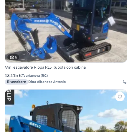
6
Mini escavatore Rippa R15 Kubota con cabina
13.115 €
Taurianova
(
RC
)
Rivenditore
Ditta Albanese Antonio