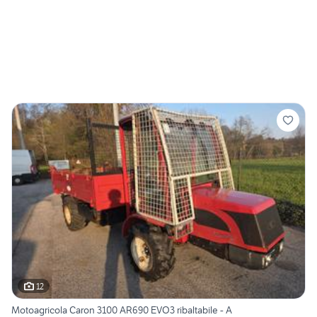
12
Motoagricola Caron 3100 AR690 EVO3 ribaltabile - A