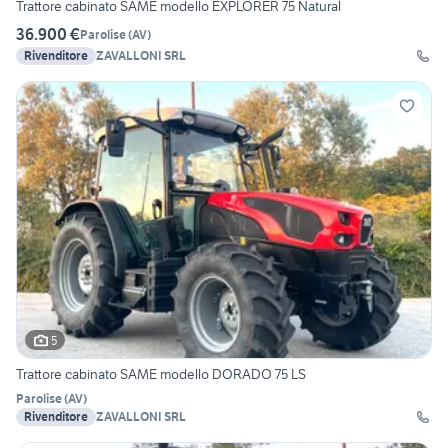
Trattore cabinato SAME modello EXPLORER 75 Natural
36.900 €
Parolise
(
AV
)
Rivenditore
ZAVALLONI SRL
5
Trattore cabinato SAME modello DORADO 75 LS
Parolise
(
AV
)
Rivenditore
ZAVALLONI SRL