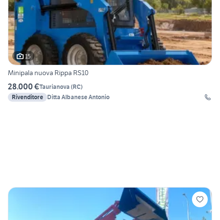
15
Minipala nuova Rippa RS10
28.000 €
Taurianova
(
RC
)
Rivenditore
Ditta Albanese Antonio