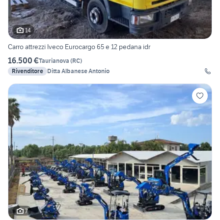
14
Carro attrezzi Iveco Eurocargo 65 e 12 pedana idr
16.500 €
Taurianova
(
RC
)
Rivenditore
Ditta Albanese Antonio
7