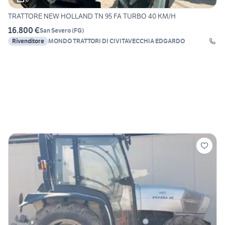
TRATTORE NEW HOLLAND TN 95 FA TURBO 40 KM/H
16.800 €
San Severo
(
FG
)
Rivenditore
MONDO TRATTORI DI CIVITAVECCHIA EDGARDO