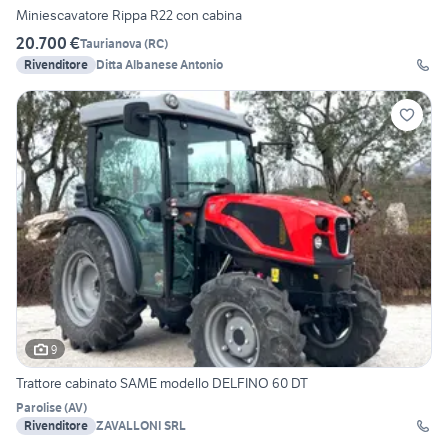
Miniescavatore Rippa R22 con cabina
20.700 €
Taurianova
(
RC
)
Rivenditore
Ditta Albanese Antonio
9
Trattore cabinato SAME modello DELFINO 60 DT
Parolise
(
AV
)
Rivenditore
ZAVALLONI SRL