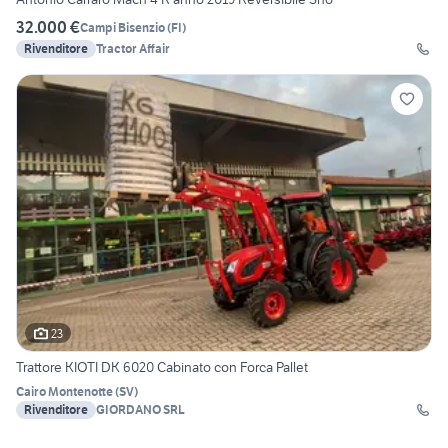
32.000 €
Campi Bisenzio
(
FI
)
Rivenditore
Tractor Affair
23
Trattore KIOTI DK 6020 Cabinato con Forca Pallet
Cairo Montenotte
(
SV
)
Rivenditore
GIORDANO SRL