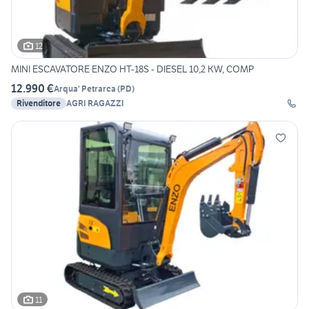
12
MINI ESCAVATORE ENZO HT-18S - DIESEL 10,2 KW, COMP
12.990 €
Arqua' Petrarca
(
PD
)
Rivenditore
AGRI RAGAZZI
11