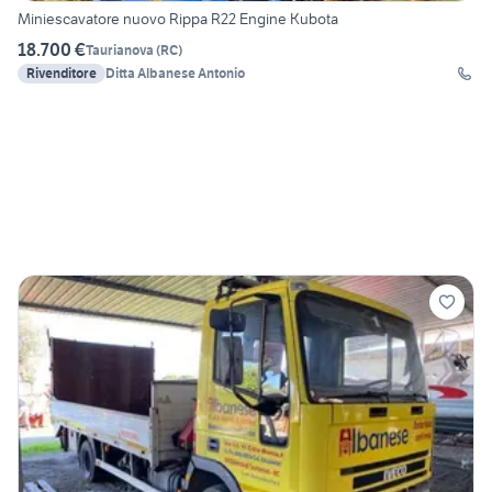
Miniescavatore nuovo Rippa R22 Engine Kubota
18.700 €
Taurianova
(
RC
)
Rivenditore
Ditta Albanese Antonio