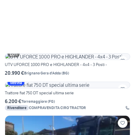
6
UTV UFORCE 1000 PRO e HIGHLANDER - 4x4 - 3 Posti -
20.990 €
Brignano Gera d'Adda
(
BG
)
Vetrina
Trattore fiat 750 DT special ultima serie
6.200 €
Torremaggiore
(
FG
)
Rivenditore
COMPRAVENDITA CIRO TRACTOR