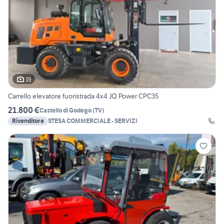
19
Carrello elevatore fuoristrada 4x4 JQ Power CPC35
21.800 €
Castello di Godego
(
TV
)
Rivenditore
STESA COMMERCIALE - SERVIZI