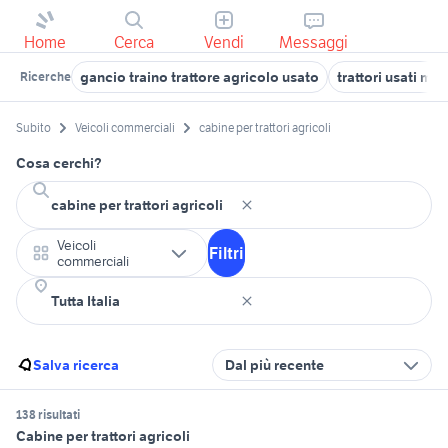
Home
Cerca
Vendi
Messaggi
gancio traino trattore agricolo usato
trattori usati mo
Ricerche
Subito
Veicoli commerciali
cabine per trattori agricoli
Cosa cerchi?
Veicoli
Filtri
commerciali
Salva ricerca
Dal più recente
138 risultati
Cabine per trattori agricoli