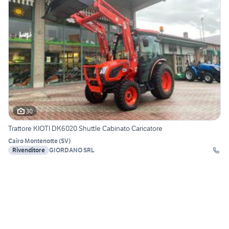
30
Trattore KIOTI DK6020 Shuttle Cabinato Caricatore
Cairo Montenotte
(
SV
)
Rivenditore
GIORDANO SRL