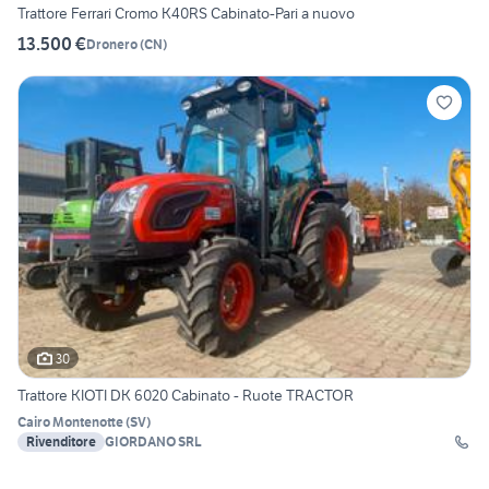
Trattore Ferrari Cromo K40RS Cabinato-Pari a nuovo
13.500 €
Dronero
(
CN
)
30
Trattore KIOTI DK 6020 Cabinato - Ruote TRACTOR
Cairo Montenotte
(
SV
)
Rivenditore
GIORDANO SRL