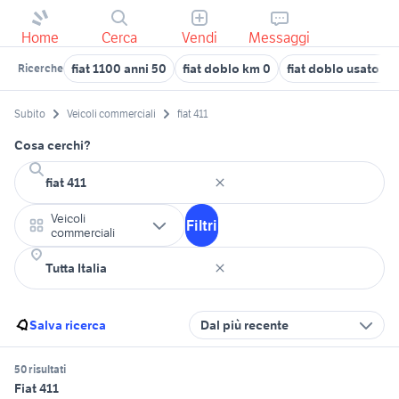
Home
Cerca
Vendi
Messaggi
fiat 1100 anni 50
fiat doblo km 0
fiat doblo usato pu
Ricerche
Subito
Veicoli commerciali
fiat 411
Cosa cerchi?
Veicoli
Filtri
commerciali
Salva ricerca
Dal più recente
50 risultati
Fiat 411