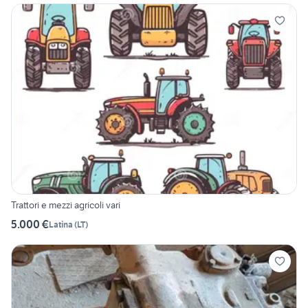
Trattori e mezzi agricoli vari
5.000 €
Latina
(
LT
)