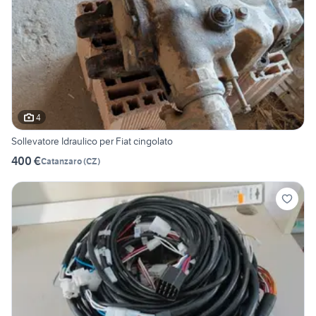
4
Sollevatore Idraulico per Fiat cingolato
400 €
Catanzaro
(
CZ
)