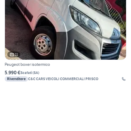
11
Peugeot boxer isotermico
5.990 €
Scafati
(
SA
)
Rivenditore
C&C CARS VEICOLI COMMERCIALI PRISCO