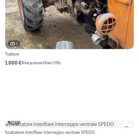
3
Trattore
1.000 €
Riva presso Chieri
(
TO
)
6
Scalzatore interfilare interceppo ventrale SPEDO