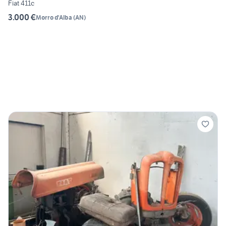
Fiat 411c
3.000 €
Morro d'Alba
(
AN
)