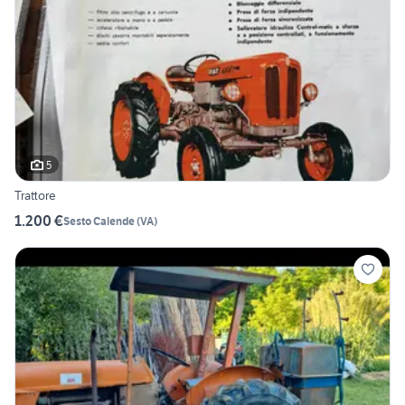
5
Trattore
1.200 €
Sesto Calende
(
VA
)