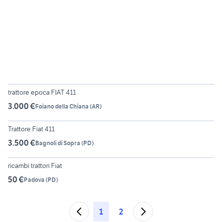
4
trattore epoca FIAT 411
3.000 €
Foiano della Chiana
(
AR
)
3
Trattore Fiat 411
3.500 €
Bagnoli di Sopra
(
PD
)
3
ricambi trattori Fiat
50 €
Padova
(
PD
)
1
2