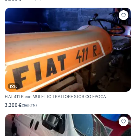
6
FIAT 411 R con MULETTO TRATTORE STORICO EPOCA
3.200 €
Cles
(
TN
)