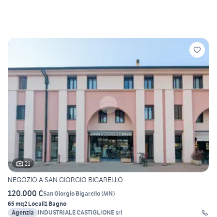
21
NEGOZIO A SAN GIORGIO BIGARELLO
120.000 €
San Giorgio Bigarello
(
MN
)
65 mq
2 Locali
1 Bagno
Agenzia
INDUSTRIALE CASTIGLIONE srl