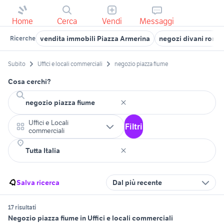
Home
Cerca
Vendi
Messaggi
vendita immobili Piazza Armerina
negozi divani roma
Ricerche
Subito
Uffici e locali commerciali
negozio piazza fiume
Cosa cerchi?
Uffici e Locali
Filtri
commerciali
Salva ricerca
Dal più recente
17 risultati
Negozio piazza fiume in Uffici e locali commerciali