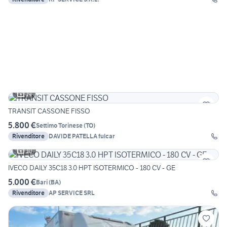
19
TRANSIT CASSONE FISSO
5.800 €
Settimo Torinese
(
TO
)
Rivenditore
DAVIDE PATELLA fulcar
10
IVECO DAILY 35C18 3.0 HPT ISOTERMICO - 180 CV - GE
5.000 €
Bari
(
BA
)
Rivenditore
AP SERVICE SRL