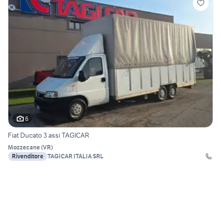
6
Fiat Ducato 3 assi TAGICAR
Mozzecane
(
VR
)
Rivenditore
TAGICAR ITALIA SRL