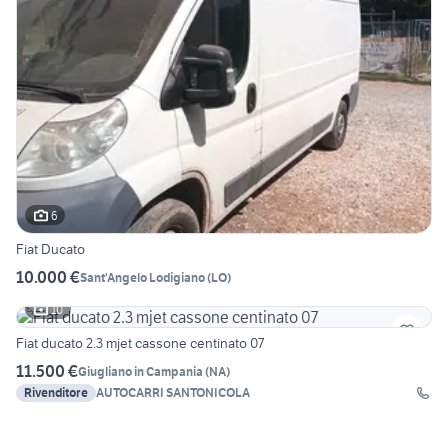
6
Fiat Ducato
10.000 €
Sant'Angelo Lodigiano
(
LO
)
10
Fiat ducato 2.3 mjet cassone centinato 07
11.500 €
Giugliano in Campania
(
NA
)
Rivenditore
AUTOCARRI SANTONICOLA