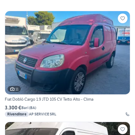
11
Fiat Doblò Cargo 1.9 JTD 105 CV Tetto Alto - Clima
3.300 €
Bari
(
BA
)
Rivenditore
AP SERVICE SRL