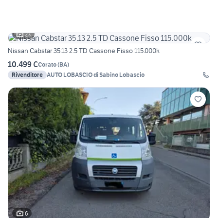
23
Nissan Cabstar 35.13 2.5 TD Cassone Fisso 115.000k
10.499 €
Corato
(
BA
)
Rivenditore
AUTO LOBASCIO di Sabino Lobascio
6