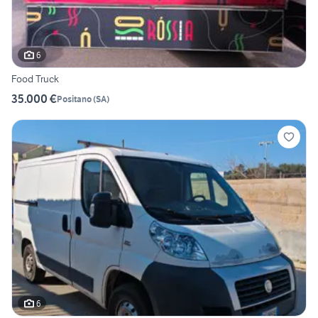
6
Food Truck
35.000 €
Positano
(
SA
)
6