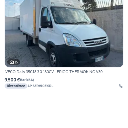
15
IVECO Daily 35C18 3.0 180CV - FRIGO THERMOKING V30
9.500 €
Bari
(
BA
)
Rivenditore
AP SERVICE SRL