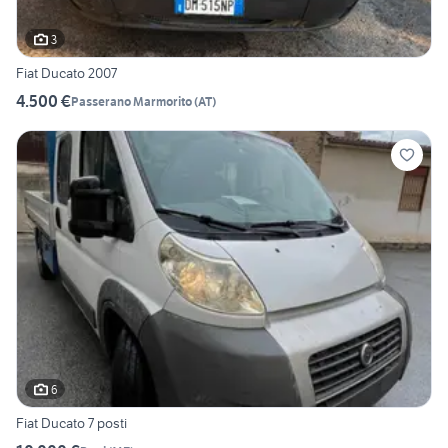
3
Fiat Ducato 2007
4.500 €
Passerano Marmorito
(
AT
)
6
Fiat Ducato 7 posti