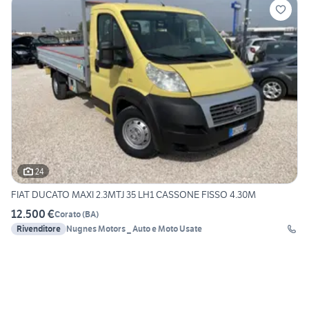
24
FIAT DUCATO MAXI 2.3MTJ 35 LH1 CASSONE FISSO 4.30M
12.500 €
Corato
(
BA
)
Rivenditore
Nugnes Motors _ Auto e Moto Usate