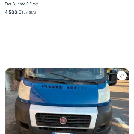
Fiat Ducato 2.3 mjt
4.500 €
Bari
(
BA
)