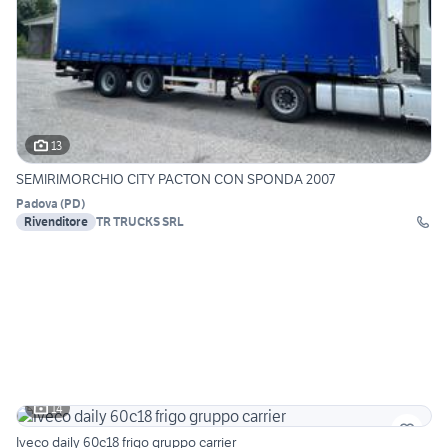
13
SEMIRIMORCHIO CITY PACTON CON SPONDA 2007
Padova
(
PD
)
Rivenditore
TR TRUCKS SRL
14
Iveco daily 60c18 frigo gruppo carrier