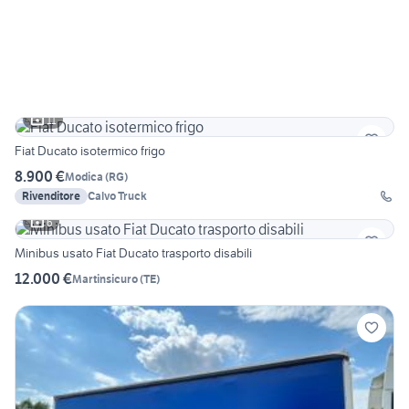
11
Fiat Ducato isotermico frigo
8.900 €
Modica
(
RG
)
Rivenditore
Calvo Truck
6
Minibus usato Fiat Ducato trasporto disabili
12.000 €
Martinsicuro
(
TE
)