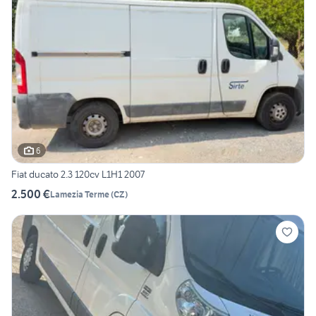
6
Fiat ducato 2.3 120cv L1H1 2007
2.500 €
Lamezia Terme
(
CZ
)