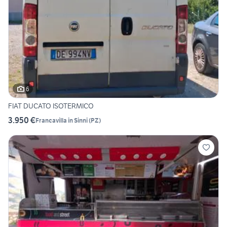
6
FIAT DUCATO ISOTERMICO
3.950 €
Francavilla in Sinni
(
PZ
)