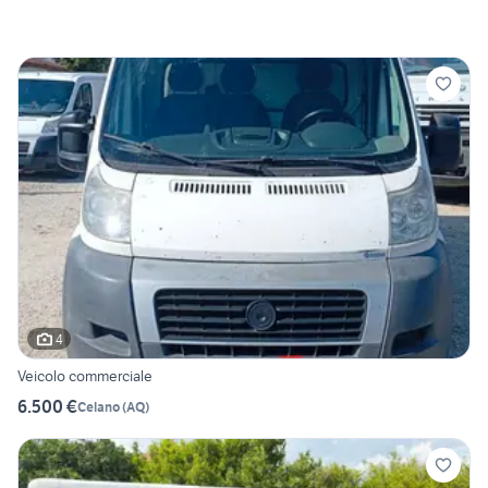
4
Veicolo commerciale
6.500 €
Celano
(
AQ
)