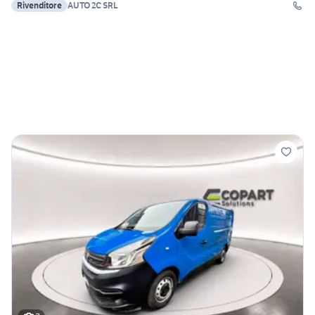
Rivenditore
AUTO 2C SRL