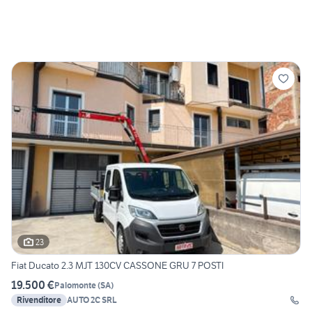
23
Fiat Ducato 2.3 MJT 130CV CASSONE GRU 7 POSTI
19.500 €
Palomonte
(
SA
)
Rivenditore
AUTO 2C SRL