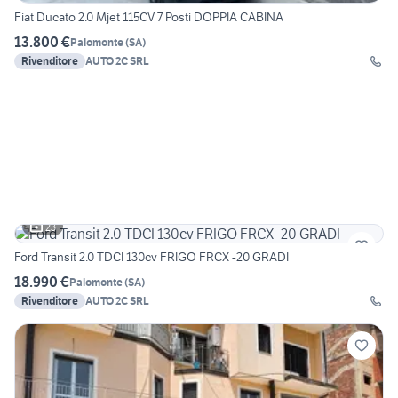
Fiat Ducato 2.0 Mjet 115CV 7 Posti DOPPIA CABINA
13.800 €
Palomonte
(
SA
)
Rivenditore
AUTO 2C SRL
23
Ford Transit 2.0 TDCI 130cv FRIGO FRCX -20 GRADI
18.990 €
Palomonte
(
SA
)
Rivenditore
AUTO 2C SRL