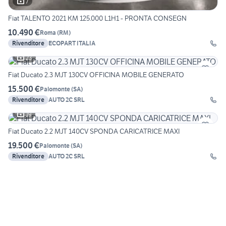
7
Fiat TALENTO 2021 KM 125.000 L1H1 - PRONTA CONSEGN
10.490 €
Roma
(
RM
)
Rivenditore
ECOPART ITALIA
23
Fiat Ducato 2.3 MJT 130CV OFFICINA MOBILE GENERATO
15.500 €
Palomonte
(
SA
)
Rivenditore
AUTO 2C SRL
19
Fiat Ducato 2.2 MJT 140CV SPONDA CARICATRICE MAXI
19.500 €
Palomonte
(
SA
)
Rivenditore
AUTO 2C SRL