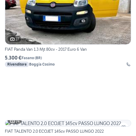
27
FIAT Panda Van 1.3 Mjt 80cv - 2017 Euro 6 Van
5.300 €
Fasano
(
BR
)
Rivenditore
Boggia Cosimo
24
FIAT TALENTO 2.0 ECOJET 145cv PASSO LUNGO 2022