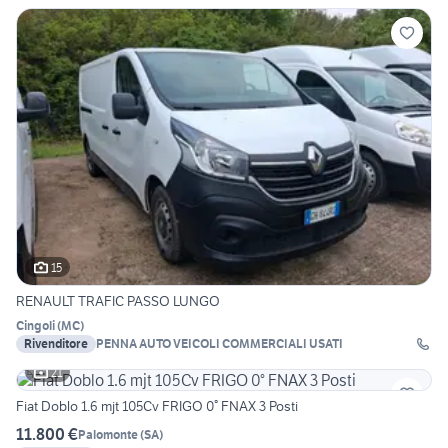
15
RENAULT TRAFIC PASSO LUNGO
Cingoli
(
MC
)
Rivenditore
PENNA AUTO VEICOLI COMMERCIALI USATI
21
Fiat Doblo 1.6 mjt 105Cv FRIGO 0° FNAX 3 Posti
11.800 €
Palomonte
(
SA
)