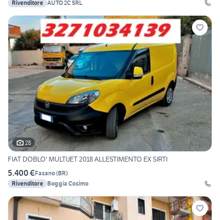
Rivenditore
AUTO 2C SRL
28
FIAT DOBLO' MULTIJET 2018 ALLESTIMENTO EX SIRTI
5.400 €
Fasano
(
BR
)
Rivenditore
Boggia Cosimo