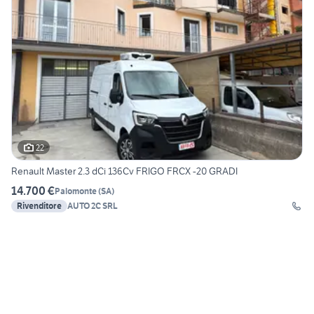
22
Renault Master 2.3 dCi 136Cv FRIGO FRCX -20 GRADI
14.700 €
Palomonte
(
SA
)
Rivenditore
AUTO 2C SRL