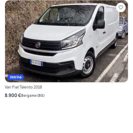
Vetrina
Van Fiat Talento 2018
8.900 €
Bergamo
(
BG
)