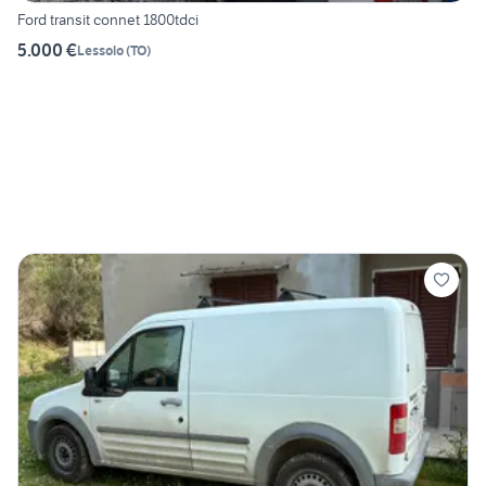
Ford transit connet 1800tdci
5.000 €
Lessolo
(
TO
)