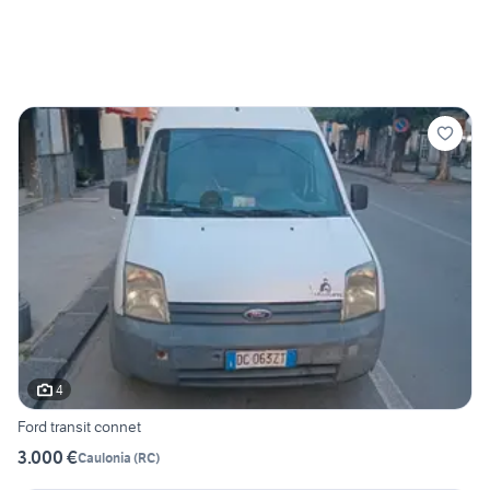
4
Ford transit connet
3.000 €
Caulonia
(
RC
)