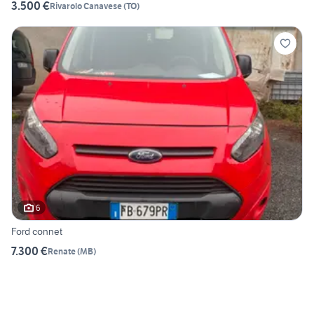
3.500 €
Rivarolo Canavese
(
TO
)
6
Ford connet
7.300 €
Renate
(
MB
)