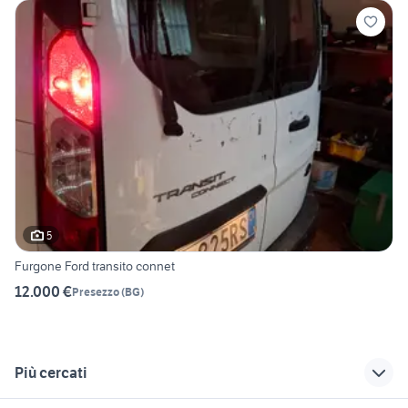
5
Furgone Ford transito connet
12.000 €
Presezzo
(
BG
)
Più cercati