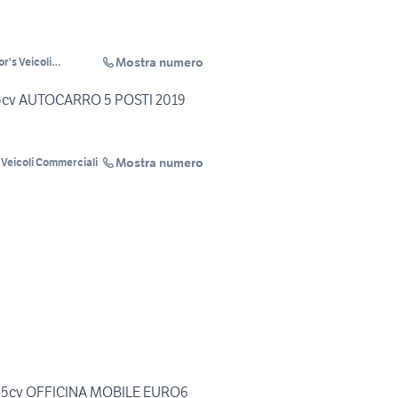
Mostra numero
r's Veicoli
rciali
 95cv AUTOCARRO 5 POSTI 2019
Mostra numero
Veicoli Commerciali
tj 95cv OFFICINA MOBILE EURO6