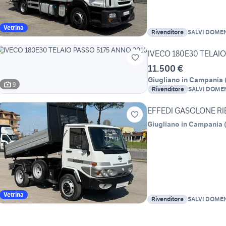
Vetrina
Rivenditore
SALVI DOMEN
IVECO 180E30 TELAI
11.500 €
Giugliano in Campania
9
Rivenditore
SALVI DOMEN
EFFEDI GASOLONE RIB
Giugliano in Campania
Vetrina
Rivenditore
SALVI DOMEN