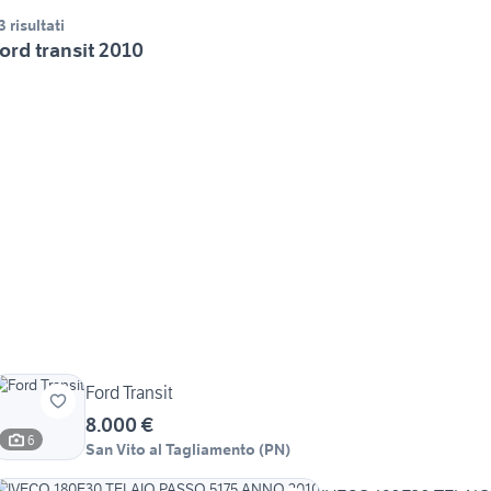
3 risultati
ord transit 2010
Ford Transit
8.000 €
6
San Vito al Tagliamento
(
PN
)