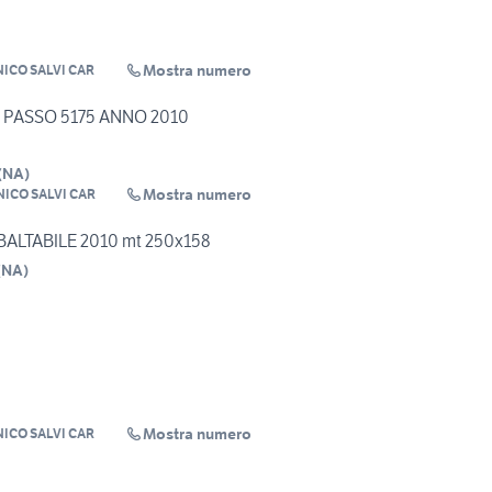
Mostra numero
ICO SALVI CAR
O PASSO 5175 ANNO 2010
(
NA
)
Mostra numero
ICO SALVI CAR
ALTABILE 2010 mt 250x158
(
NA
)
Mostra numero
ICO SALVI CAR