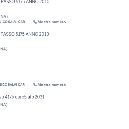
O PASSO 5175 ANNO 2010
(
NA
)
Mostra numero
ICO SALVI CAR
 PASSO 5175 ANNO 2010
(
NA
)
Mostra numero
ICO SALVI CAR
so 4175 euro5 atp 2031
(
NA
)