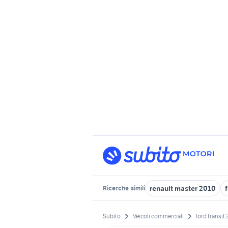
renault master 2010
Ricerche
simili
Subito
Veicoli commerciali
ford transit