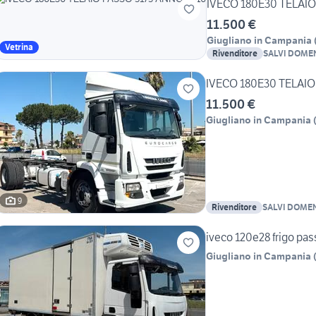
IVECO 180E30 TELAI
11.500 €
Giugliano in Campania
Vetrina
Rivenditore
SALVI DOMEN
IVECO 180E30 TELAIO
11.500 €
Giugliano in Campania
9
Rivenditore
SALVI DOMEN
iveco 120e28 frigo pas
Giugliano in Campania