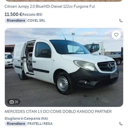
Citroen Jumpy 2.0 BlueHDi Diesel 122cv Furgone Ful
11.500 €
Rezzato
(
BS
)
Rivenditore
COVEL SRL
26
MERCEDES CITAN 1.5 DCI COME DOBLO KANGOO PARTNER
Giugliano in Campania
(
NA
)
Rivenditore
FRATELLI REGA