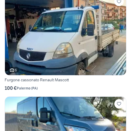
6
Furgone cassonato Renault Mascott
100 €
Palermo
(
PA
)