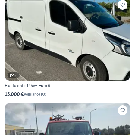
6
Fiat Talento 145cv. Euro 6
15.000 €
Volpiano
(
TO
)