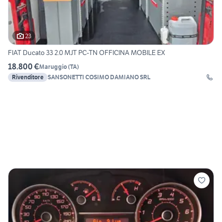
23
FIAT Ducato 33 2.0 MJT PC-TN OFFICINA MOBILE EX
18.800 €
Maruggio
(
TA
)
Rivenditore
SANSONETTI COSIMO DAMIANO SRL