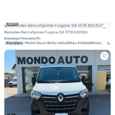
20
Mercedes-Benz eSprinter Furgone 314 37/35 N103534
Montelupo Fiorentino
(
FI
)
Rivenditore
TRUCK ITALIA VEICOLI INDUSTRIALI E COMMERCIALI