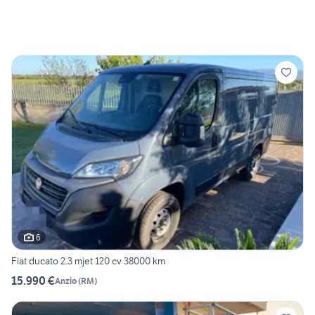
6
Fiat ducato 2.3 mjet 120 cv 38000 km
15.990 €
Anzio
(
RM
)