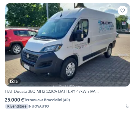
17
FIAT Ducato 35Q MH2 122CV BATTERY 47kWh IVA ...
25.000 €
Terranuova Bracciolini
(
AR
)
Rivenditore
NUOVAUTO