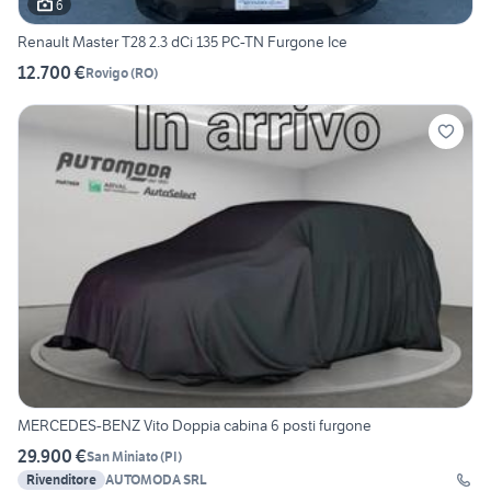
6
Renault Master T28 2.3 dCi 135 PC-TN Furgone Ice
12.700 €
Rovigo
(
RO
)
MERCEDES-BENZ Vito Doppia cabina 6 posti furgone
29.900 €
San Miniato
(
PI
)
Rivenditore
AUTOMODA SRL