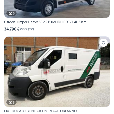
5
Citroen Jumper Heavy 35 2.2 BlueHDI 165CV L4H3 Km.
34.790 €
Vidor
(
TV
)
8
FIAT DUCATO BLINDATO PORTAVALORI ANNO