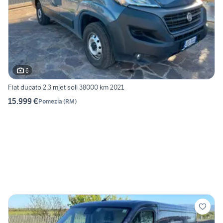
6
Fiat ducato 2.3 mjet soli 38000 km 2021
15.999 €
Pomezia
(
RM
)