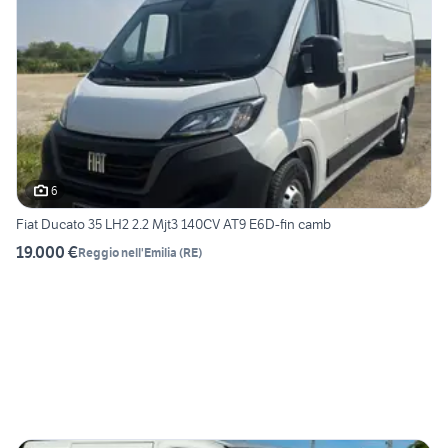
6
Fiat Ducato 35 LH2 2.2 Mjt3 140CV AT9 E6D-fin camb
19.000 €
Reggio nell'Emilia
(
RE
)